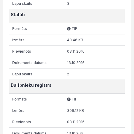
3
Statūti
TIF
40.46 KB
03.11.2016
13.10.2016
2
Dalībnieku reģistrs
TIF
306.12 KB
03.11.2016
13.10.2016