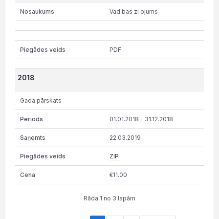
Vad bas zi ojums
PDF
2018
Gada pārskats
01.01.2018 - 31.12.2018
22.03.2019
ZIP
€11.00
Rāda 1 no 3 lapām