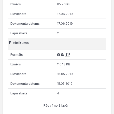
65.76 KB
17.06.2019
17.06.2019
2
Pieteikums
TIF
116.13 KB
16.05.2019
15.05.2019
4
Rāda 1 no 3 lapām