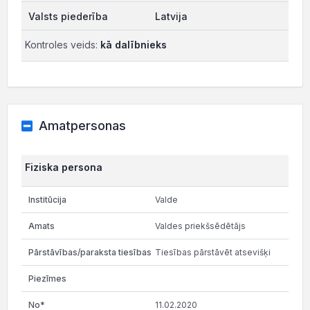
Latvija
Kontroles veids:
kā dalībnieks
Amatpersonas
Fiziska persona
Valde
Valdes priekšsēdētājs
Tiesības pārstāvēt atsevišķi
11.02.2020