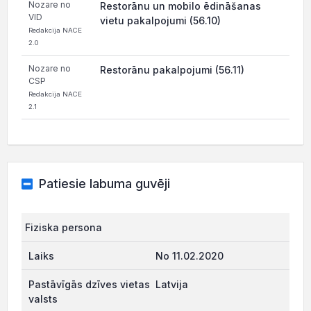
Nozare no
Restorānu un mobilo ēdināšanas
VID
vietu pakalpojumi (56.10)
Redakcija NACE
2.0
Nozare no
Restorānu pakalpojumi (56.11)
CSP
Redakcija NACE
2.1
Patiesie labuma guvēji
Fiziska persona
No 11.02.2020
Latvija