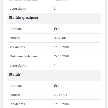
2
Statūtu grozījumi
TIF
16.65 KB
17.08.2016
15.06.2016
1
Statūti
TIF
23.47 KB
17.08.2016