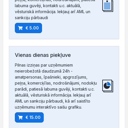
labuma guvēji, kontakti u.c. aktuālā,
vēsturiskā informācija. Iekļauj arī AML un
sankciju pārbaudi
€ 5.00
Vienas dienas piekļuve
Pilnas izziņas par uzņēmumiem
neierobežotā daudzumā 24h -
amatpersonas, īpašnieki, apgrozījums,
peļņa, komercķīlas, nodrošinājumi, nodokļu
parādi, patiesā labuma guvēji, kontakti u.c.
aktuālā, vēsturiskā informācija. Iekļauj arī
AML un sankciju pārbaudi, kā arī saistīto
uzņēmumu interaktīvo saišu grafiku.
€ 15.00