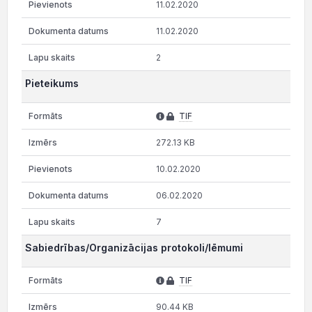
11.02.2020
11.02.2020
2
Pieteikums
TIF
272.13 KB
10.02.2020
06.02.2020
7
Sabiedrības/Organizācijas protokoli/lēmumi
TIF
90.44 KB