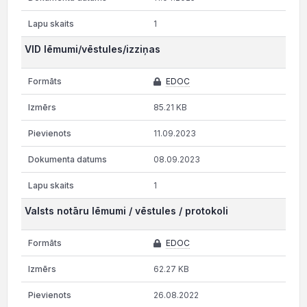
1
VID lēmumi/vēstules/izziņas
EDOC
85.21 KB
11.09.2023
08.09.2023
1
Valsts notāru lēmumi / vēstules / protokoli
EDOC
62.27 KB
26.08.2022