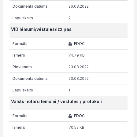
26.08.2022
2
VID lēmumi/vēstules/izziņas
EDOC
74.79 KB
23.08.2022
23.08.2022
1
Valsts notāru lēmumi / vēstules / protokoli
EDOC
70.52 KB