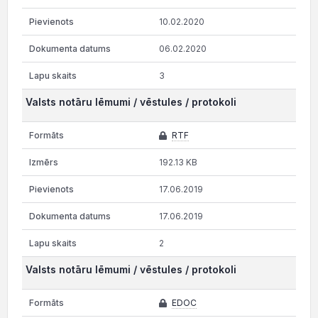
10.02.2020
06.02.2020
3
Valsts notāru lēmumi / vēstules / protokoli
RTF
192.13 KB
17.06.2019
17.06.2019
2
Valsts notāru lēmumi / vēstules / protokoli
EDOC