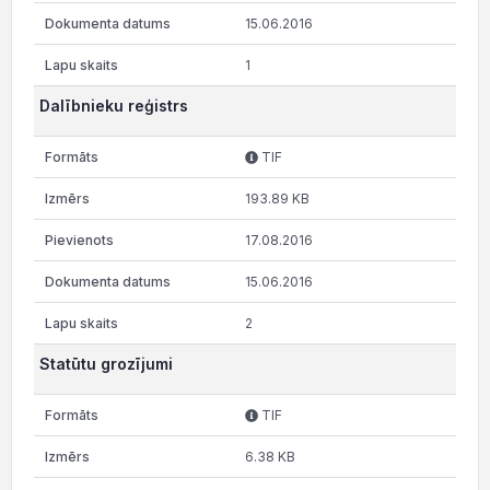
15.06.2016
1
Dalībnieku reģistrs
TIF
193.89 KB
17.08.2016
15.06.2016
2
Statūtu grozījumi
TIF
6.38 KB