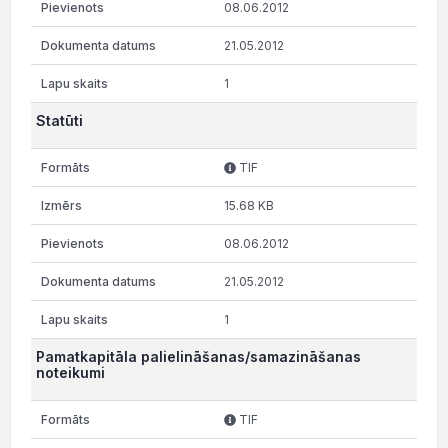
08.06.2012
21.05.2012
1
Statūti
TIF
15.68 KB
08.06.2012
21.05.2012
1
Pamatkapitāla palielināšanas/samazināšanas
noteikumi
TIF