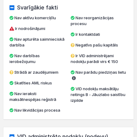
Svarīgākie fakti
Nav aktīvu komercķīlu
Nav reorganizācijas
procesu
Ir nodrošinājumi
Ir kontaktdati
Nav apturēta saimnieciskā
darbība
Negatīvs pašu kapitāls
Nav darbības
Ir VID administrējami
ierobežojumu
nodokļu parādi virs € 150
Strādā ar zaudējumiem
Nav parādu piedziņas lietu
Skatīties AML riskus
VID nodokļu maksātāju
Nav ieraksti
reitings B - Jāuzlabo saistību
maksātnespējas reģistrā
izpilde
Nav likvidācijas procesa
VID administrēto nodokļu (nodevu)