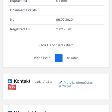
€ 2 800
06.02.2020
11.02.2020
Rāda 1–1 no 1 ierakstiem
iepriekšējā
1
nākamā
Kontakti
sadarbībā ar
Pieteikt informācijas
izmaiņas