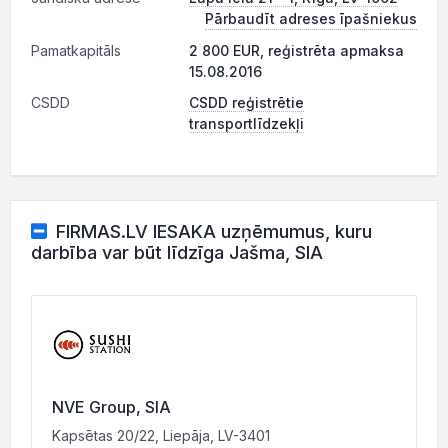
Pārbaudīt adreses īpašniekus
Pamatkapitāls
2 800 EUR, reģistrēta apmaksa
15.08.2016
CSDD
CSDD reģistrētie
transportlīdzekļi
FIRMAS.LV IESAKA uzņēmumus, kuru
darbība var būt līdzīga Jašma, SIA
NVE Group, SIA
Kapsētas 20/22, Liepāja, LV-3401