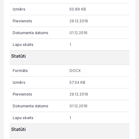
50.89 KB
29.12.2016
01.12.2016
1
Statūti
DOCX
57.54 KB
29.12.2016
01.12.2016
1
Statūti