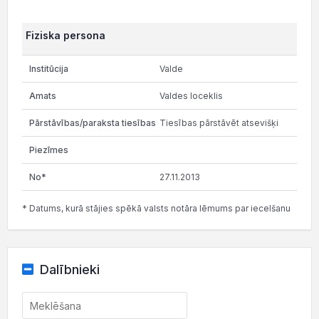
Fiziska persona
Valde
Valdes loceklis
Tiesības pārstāvēt atsevišķi
27.11.2013
* Datums, kurā stājies spēkā valsts notāra lēmums par iecelšanu
Dalībnieki