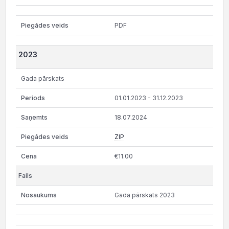
PDF
2023
Gada pārskats
01.01.2023 - 31.12.2023
18.07.2024
ZIP
€11.00
Gada pārskats 2023