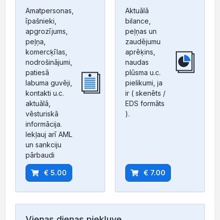
Amatpersonas,
Aktuālā
īpašnieki,
bilance,
apgrozījums,
peļņas un
peļņa,
zaudējumu
komercķīlas,
aprēķins,
nodrošinājumi,
naudas
patiesā
plūsma u.c.
labuma guvēji,
pielikumi, ja
kontakti u.c.
ir ( skenēts /
aktuālā,
EDS formāts
vēsturiskā
).
informācija.
Iekļauj arī AML
un sankciju
pārbaudi
€ 5.00
€ 7.00
Vienas dienas piekļuve