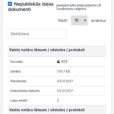
Nepubliskās daļas
pieejami pēc pieprasījuma LR
dokumenti
Uzņēmumu reģistrā
Rādīt
ierakstus
Valsts notāru lēmumi / vēstules / protokoli
RTF
179.7 KB
03.01.2017
03.01.2017
2
Valsts notāru lēmumi / vēstules / protokoli