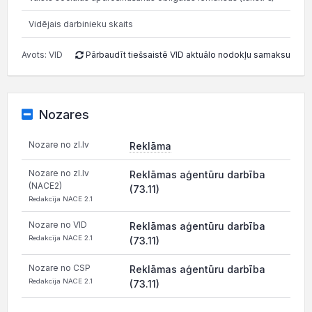
Vidējais darbinieku skaits
Avots: VID
Pārbaudīt tiešsaistē VID aktuālo nodokļu samaksu
Nozares
Nozare no zl.lv
Reklāma
Nozare no zl.lv
Reklāmas aģentūru darbība
(NACE2)
(73.11)
Redakcija NACE 2.1
Nozare no VID
Reklāmas aģentūru darbība
Redakcija NACE 2.1
(73.11)
Nozare no CSP
Reklāmas aģentūru darbība
Redakcija NACE 2.1
(73.11)