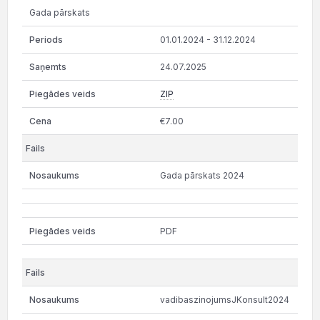
Gada pārskats
01.01.2024 - 31.12.2024
24.07.2025
ZIP
€7.00
Gada pārskats 2024
PDF
vadibaszinojumsJKonsult2024