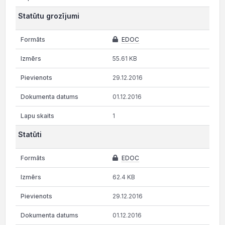
Statūtu grozījumi
EDOC
55.61 KB
29.12.2016
01.12.2016
1
Statūti
EDOC
62.4 KB
29.12.2016
01.12.2016