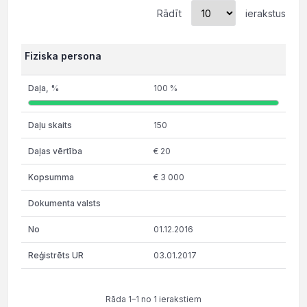
Rādīt
ierakstus
Fiziska persona
100 %
150
€ 20
€ 3 000
01.12.2016
03.01.2017
Rāda 1–1 no 1 ierakstiem