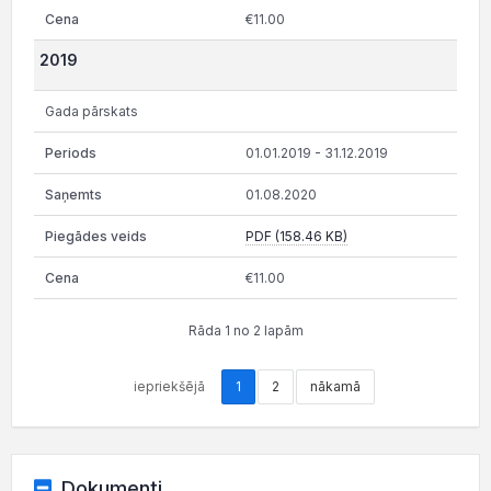
€11.00
2019
Gada pārskats
01.01.2019 - 31.12.2019
01.08.2020
PDF (158.46 KB)
€11.00
Rāda 1 no 2 lapām
iepriekšējā
1
2
nākamā
Dokumenti