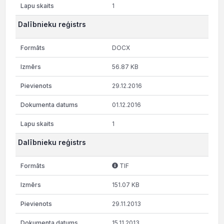
1
Dalībnieku reģistrs
DOCX
56.87 KB
29.12.2016
01.12.2016
1
Dalībnieku reģistrs
TIF
151.07 KB
29.11.2013
15.11.2013