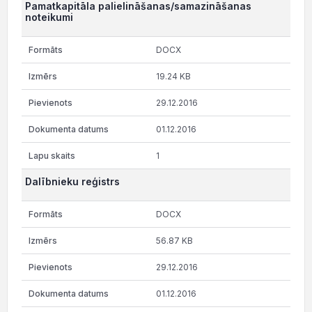
Pamatkapitāla palielināšanas/samazināšanas
noteikumi
DOCX
19.24 KB
29.12.2016
01.12.2016
1
Dalībnieku reģistrs
DOCX
56.87 KB
29.12.2016
01.12.2016