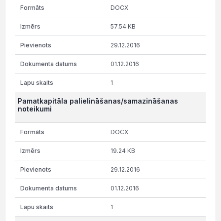
DOCX
57.54 KB
29.12.2016
01.12.2016
1
Pamatkapitāla palielināšanas/samazināšanas
noteikumi
DOCX
19.24 KB
29.12.2016
01.12.2016
1