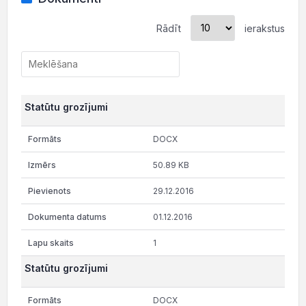
Rādīt
ierakstus
Statūtu grozījumi
DOCX
50.89 KB
29.12.2016
01.12.2016
1
Statūtu grozījumi
DOCX