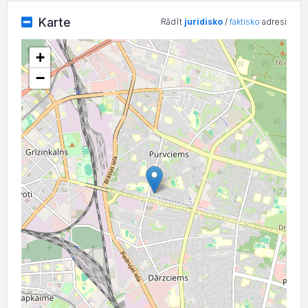
Karte
Rādīt
juridisko
/
faktisko
adresi
+
−