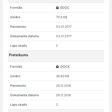
EDOC
70.5 KB
03.01.2017
03.01.2017
2
Pieteikums
DOCX
35.83 KB
29.12.2016
29.12.2016
2