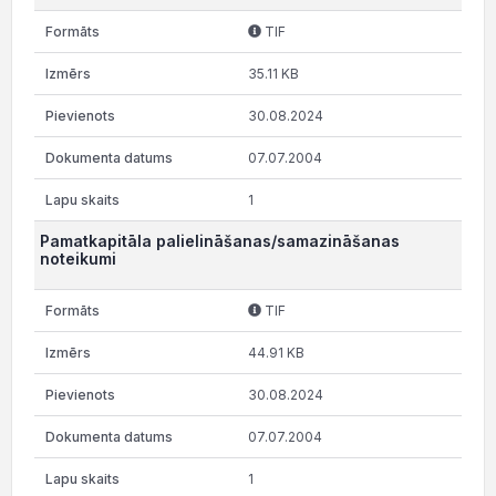
TIF
35.11 KB
30.08.2024
07.07.2004
1
Pamatkapitāla palielināšanas/samazināšanas
noteikumi
TIF
44.91 KB
30.08.2024
07.07.2004
1