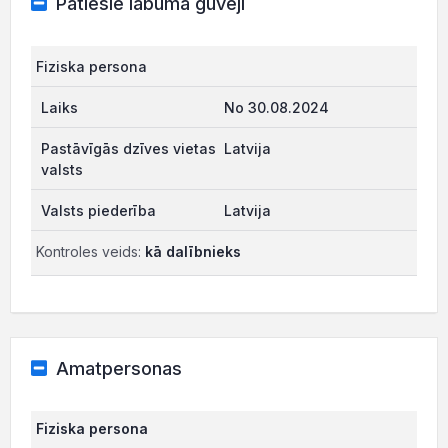
Patiesie labuma guvēji
Fiziska persona
No 30.08.2024
Latvija
Latvija
Kontroles veids:
kā dalībnieks
Amatpersonas
Fiziska persona