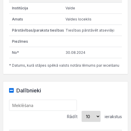
Valde
Valdes loceklis
Tiesības pārstāvēt atsevišķi
30.08.2024
* Datums, kurā stājies spēkā valsts notāra lēmums par iecelšanu
Dalībnieki
Rādīt
ierakstus