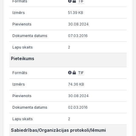
TIF
51.39 KB
30.08.2024
07.03.2016
2
Pieteikums
TIF
74.36 KB
30.08.2024
02.03.2016
2
Sabiedrības/Organizācijas protokoli/lēmumi