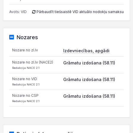
Avots: VID
Pārbaudīt tiešsaistē VID aktuālo nodokļu samaksu
Nozares
Nozare no zl.lv
Izdevniecības, apgādi
Nozare no zl.lv (NACE2)
Grāmatu izdošana (58.11)
Redakcija NACE 2.1
Nozare no VID
Grāmatu izdošana (58.11)
Redakcija NACE 2.1
Nozare no CSP
Grāmatu izdošana (58.11)
Redakcija NACE 2.1