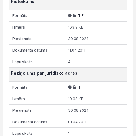
Pieteikums
TIF
163.9 KB
30.08.2024
11.04.2011
4
Paziņojums par juridisko adresi
TIF
19.08 KB
30.08.2024
01.04.2011
1