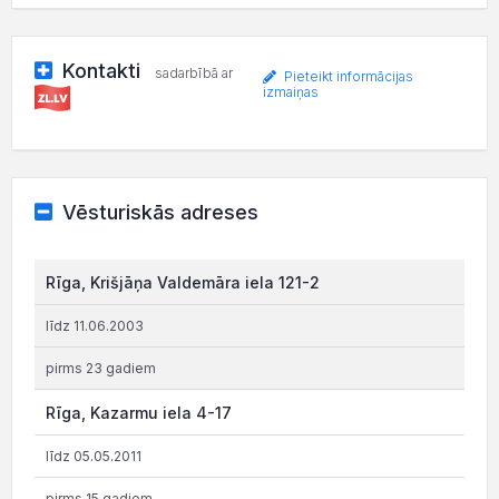
Kontakti
sadarbībā ar
Pieteikt informācijas
izmaiņas
Vēsturiskās adreses
Rīga, Krišjāņa Valdemāra iela 121-2
līdz 11.06.2003
pirms 23 gadiem
Rīga, Kazarmu iela 4-17
līdz 05.05.2011
pirms 15 gadiem