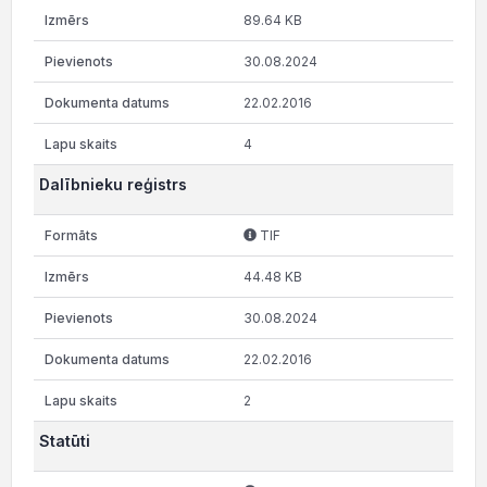
89.64 KB
30.08.2024
22.02.2016
4
Dalībnieku reģistrs
TIF
44.48 KB
30.08.2024
22.02.2016
2
Statūti