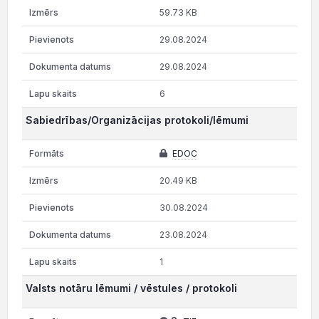
59.73 KB
29.08.2024
29.08.2024
6
Sabiedrības/Organizācijas protokoli/lēmumi
EDOC
20.49 KB
30.08.2024
23.08.2024
1
Valsts notāru lēmumi / vēstules / protokoli