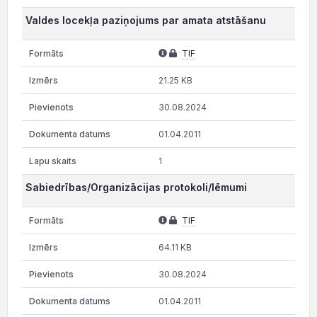
Valdes locekļa paziņojums par amata atstāšanu
TIF
21.25 KB
30.08.2024
01.04.2011
1
Sabiedrības/Organizācijas protokoli/lēmumi
TIF
64.11 KB
30.08.2024
01.04.2011