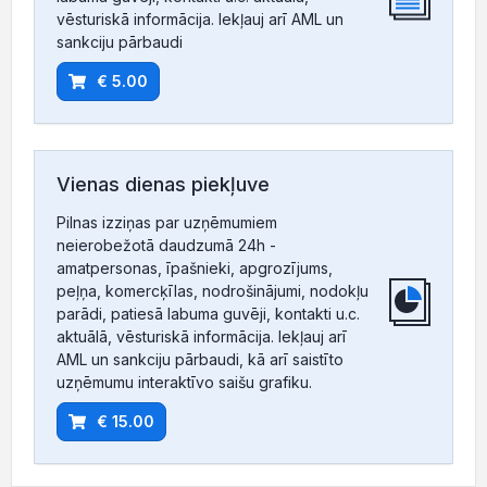
vēsturiskā informācija. Iekļauj arī AML un
sankciju pārbaudi
€ 5.00
Vienas dienas piekļuve
Pilnas izziņas par uzņēmumiem
neierobežotā daudzumā 24h -
amatpersonas, īpašnieki, apgrozījums,
peļņa, komercķīlas, nodrošinājumi, nodokļu
parādi, patiesā labuma guvēji, kontakti u.c.
aktuālā, vēsturiskā informācija. Iekļauj arī
AML un sankciju pārbaudi, kā arī saistīto
uzņēmumu interaktīvo saišu grafiku.
€ 15.00