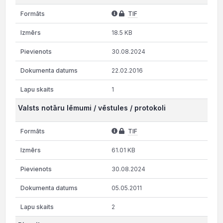
TIF
18.5 KB
30.08.2024
22.02.2016
1
Valsts notāru lēmumi / vēstules / protokoli
TIF
61.01 KB
30.08.2024
05.05.2011
2