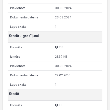
30.08.2024
23.08.2024
1
Statūtu grozījumi
TIF
21.67 KB
30.08.2024
22.02.2016
1
Statūti
TIF