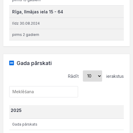
Rīga, Ilmājas iela 15 - 64
līdz 30.08.2024
pirms 2 gadiem
Gada pārskati
Rādīt
ierakstus
2025
Gada pārskats