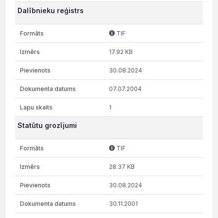
Dalībnieku reģistrs
TIF
17.92 KB
30.08.2024
07.07.2004
1
Statūtu grozījumi
TIF
28.37 KB
30.08.2024
30.11.2001