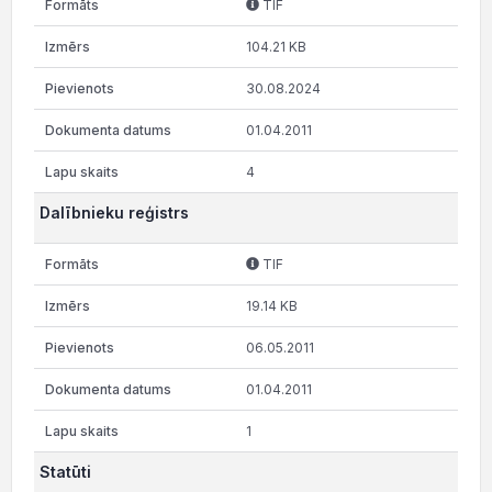
TIF
104.21 KB
30.08.2024
01.04.2011
4
Dalībnieku reģistrs
TIF
19.14 KB
06.05.2011
01.04.2011
1
Statūti