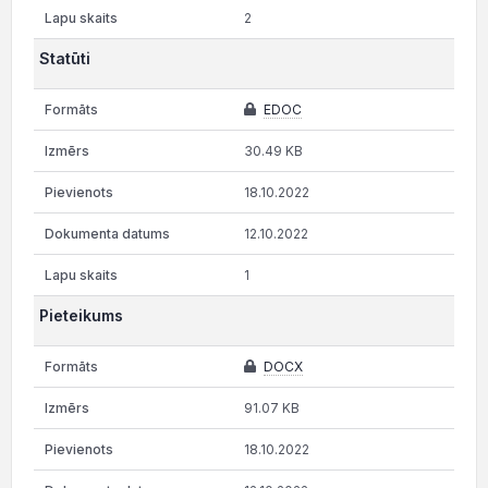
2
Statūti
EDOC
30.49 KB
18.10.2022
12.10.2022
1
Pieteikums
DOCX
91.07 KB
18.10.2022