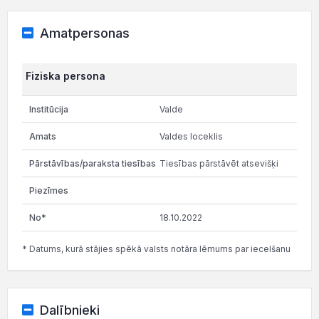
Amatpersonas
Fiziska persona
Valde
Valdes loceklis
Tiesības pārstāvēt atsevišķi
18.10.2022
* Datums, kurā stājies spēkā valsts notāra lēmums par iecelšanu
Dalībnieki