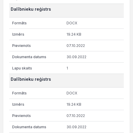
Dalībnieku reģistrs
DOCX
19.24 KB
07.10.2022
30.09.2022
1
Dalībnieku reģistrs
DOCX
19.24 KB
07.10.2022
30.09.2022