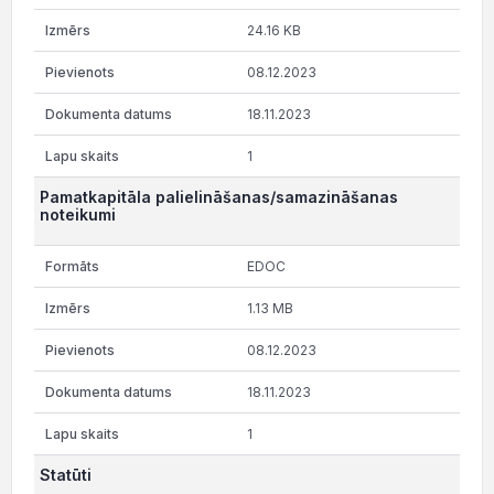
24.16 KB
08.12.2023
18.11.2023
1
Pamatkapitāla palielināšanas/samazināšanas
noteikumi
EDOC
1.13 MB
08.12.2023
18.11.2023
1
Statūti