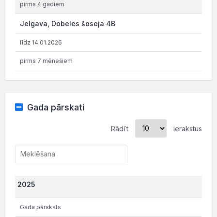
pirms 4 gadiem
Jelgava, Dobeles šoseja 4B
līdz 14.01.2026
pirms 7 mēnešiem
Gada pārskati
Rādīt
ierakstus
2025
Gada pārskats