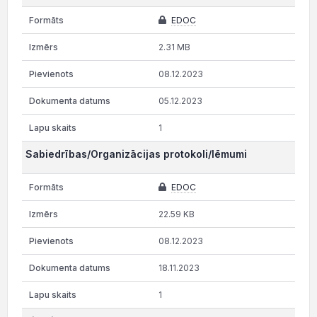
EDOC
2.31 MB
08.12.2023
05.12.2023
1
Sabiedrības/Organizācijas protokoli/lēmumi
EDOC
22.59 KB
08.12.2023
18.11.2023
1