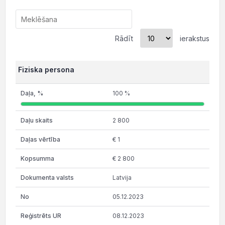
Rādīt
ierakstus
Fiziska persona
100 %
2 800
€ 1
€ 2 800
Latvija
05.12.2023
08.12.2023