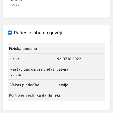
Redakcija
NACE 2.1
Patiesie labuma guvēji
Fiziska persona
No 07.10.2022
Latvija
Latvija
Kontroles veids:
kā dalībnieks