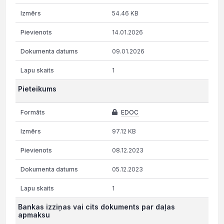
54.46 KB
14.01.2026
09.01.2026
1
Pieteikums
EDOC
97.12 KB
08.12.2023
05.12.2023
1
Bankas izziņas vai cits dokuments par daļas
apmaksu