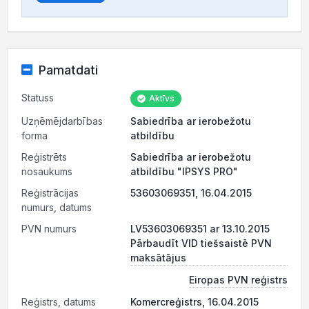
Pamatdati
Statuss
Aktīvs
Uzņēmējdarbības
Sabiedrība ar ierobežotu
forma
atbildību
Reģistrēts
Sabiedrība ar ierobežotu
nosaukums
atbildību "IPSYS PRO"
Reģistrācijas
53603069351, 16.04.2015
numurs, datums
PVN numurs
LV53603069351 ar 13.10.2015
Pārbaudīt VID tiešsaistē PVN
maksātājus
Eiropas PVN reģistrs
Reģistrs, datums
Komercreģistrs, 16.04.2015