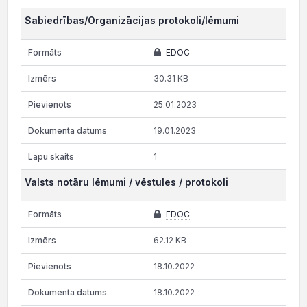
Sabiedrības/Organizācijas protokoli/lēmumi
EDOC
30.31 KB
25.01.2023
19.01.2023
1
Valsts notāru lēmumi / vēstules / protokoli
EDOC
62.12 KB
18.10.2022
18.10.2022