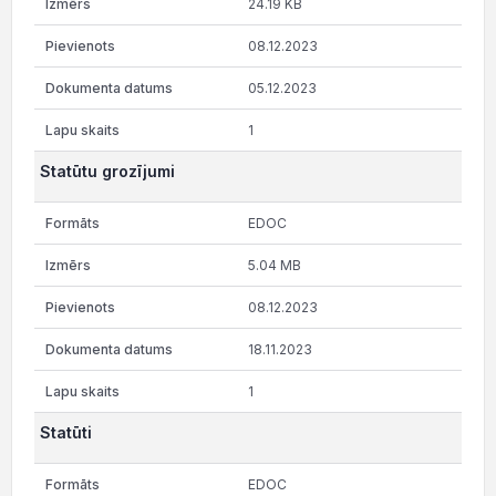
24.19 KB
08.12.2023
05.12.2023
1
Statūtu grozījumi
EDOC
5.04 MB
08.12.2023
18.11.2023
1
Statūti
EDOC