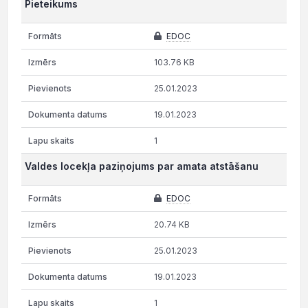
Pieteikums
EDOC
103.76 KB
25.01.2023
19.01.2023
1
Valdes locekļa paziņojums par amata atstāšanu
EDOC
20.74 KB
25.01.2023
19.01.2023
1