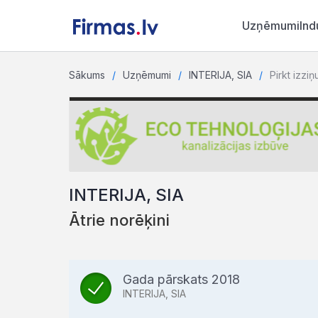
Uzņēmumi
Ind
Sākums
Uzņēmumi
INTERIJA, SIA
Pirkt izziņ
INTERIJA, SIA
Ātrie norēķini
Gada pārskats 2018
INTERIJA, SIA