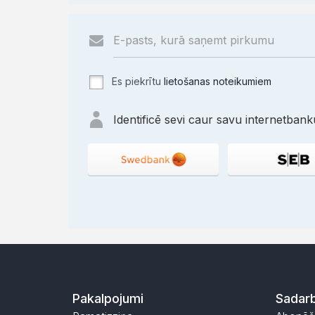
Es piekrītu
lietošanas noteikumiem
Identificē sevi caur savu internetbanku
Pakalpojumi
Sadarb