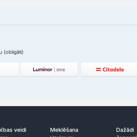
 (obligāti)
ības veidi
Meklēšana
Dažādi