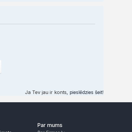
Ja Tev jau ir konts,
pieslēdzies šeit
!
Par mums