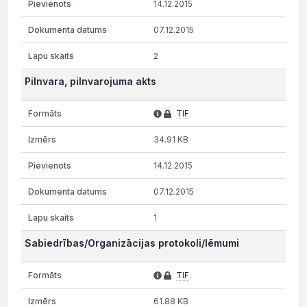
14.12.2015
07.12.2015
2
Pilnvara, pilnvarojuma akts
TIF
34.91 KB
14.12.2015
07.12.2015
1
Sabiedrības/Organizācijas protokoli/lēmumi
TIF
61.88 KB