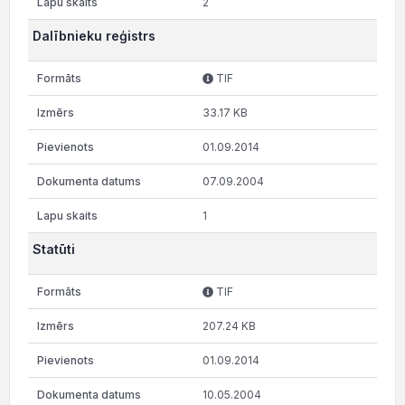
2
Dalībnieku reģistrs
TIF
33.17 KB
01.09.2014
07.09.2004
1
Statūti
TIF
207.24 KB
01.09.2014
10.05.2004