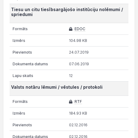
Tiesu un citu tiesībsargājošo institūciju nolēmumi /
spriedumi
EDOC
104.98 KB
24.07.2019
07.06.2019
12
Valsts notāru lēmumi / vēstules / protokoli
RTF
184.93 KB
02.12.2016
02.12.2016