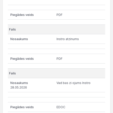
PDF
Instro atzinums
PDF
Vad bas zi ojums Instro
28.05.2026
EDOC