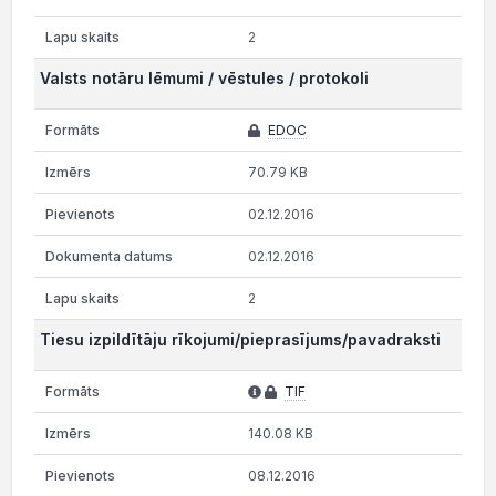
2
Valsts notāru lēmumi / vēstules / protokoli
EDOC
70.79 KB
02.12.2016
02.12.2016
2
Tiesu izpildītāju rīkojumi/pieprasījums/pavadraksti
TIF
140.08 KB
08.12.2016