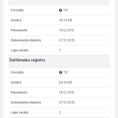
TIF
49.13 KB
14.12.2015
07.12.2015
1
Dalībnieku reģistrs
TIF
54.14 KB
14.12.2015
07.12.2015
2