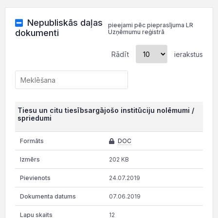
Nepubliskās daļas
pieejami pēc pieprasījuma LR
dokumenti
Uzņēmumu reģistrā
Rādīt
ierakstus
Tiesu un citu tiesībsargājošo institūciju nolēmumi /
spriedumi
DOC
202 KB
24.07.2019
07.06.2019
12