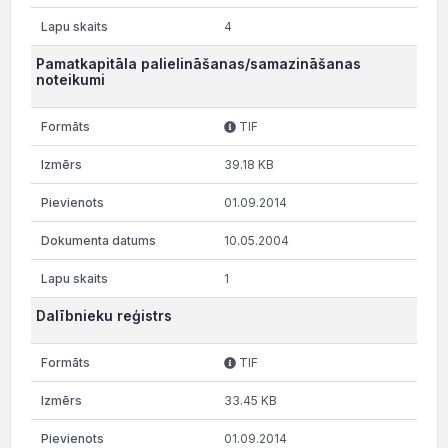
4
Pamatkapitāla palielināšanas/samazināšanas
noteikumi
TIF
39.18 KB
01.09.2014
10.05.2004
1
Dalībnieku reģistrs
TIF
33.45 KB
01.09.2014