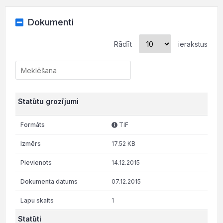
Dokumenti
Rādīt
ierakstus
Statūtu grozījumi
TIF
17.52 KB
14.12.2015
07.12.2015
1
Statūti