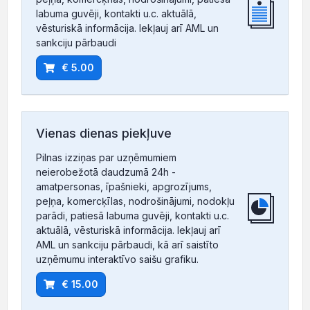
labuma guvēji, kontakti u.c. aktuālā,
vēsturiskā informācija. Iekļauj arī AML un
sankciju pārbaudi
€ 5.00
Vienas dienas piekļuve
Pilnas izziņas par uzņēmumiem
neierobežotā daudzumā 24h -
amatpersonas, īpašnieki, apgrozījums,
peļņa, komercķīlas, nodrošinājumi, nodokļu
parādi, patiesā labuma guvēji, kontakti u.c.
aktuālā, vēsturiskā informācija. Iekļauj arī
AML un sankciju pārbaudi, kā arī saistīto
uzņēmumu interaktīvo saišu grafiku.
€ 15.00