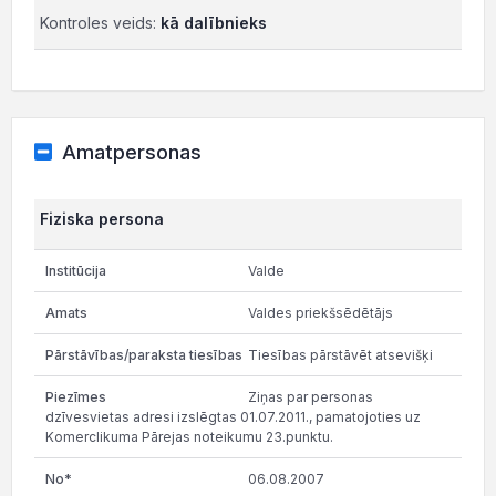
Kontroles veids:
kā dalībnieks
Amatpersonas
Fiziska persona
Valde
Valdes priekšsēdētājs
Tiesības pārstāvēt atsevišķi
Ziņas par personas
dzīvesvietas adresi izslēgtas 01.07.2011., pamatojoties uz
Komerclikuma Pārejas noteikumu 23.punktu.
06.08.2007