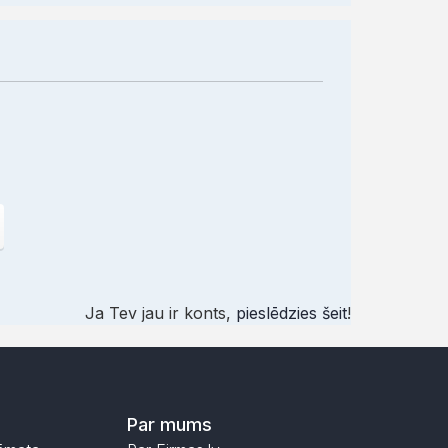
Ja Tev jau ir konts,
pieslēdzies šeit
!
Par mums