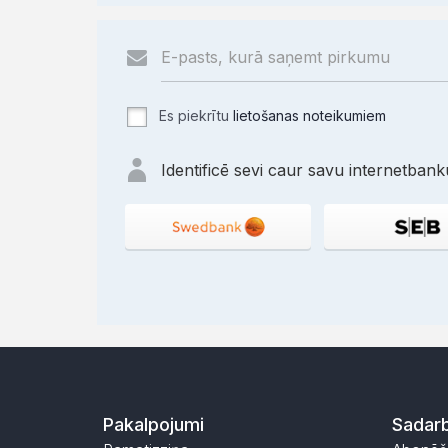
Es piekrītu
lietošanas noteikumiem
Identificē sevi caur savu internetbanku
Pakalpojumi
Sadarb