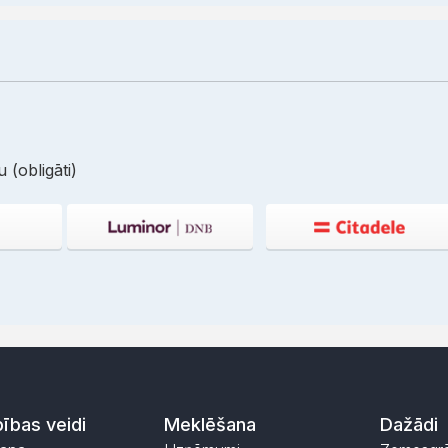
 (obligāti)
ības veidi
Meklēšana
Dažādi