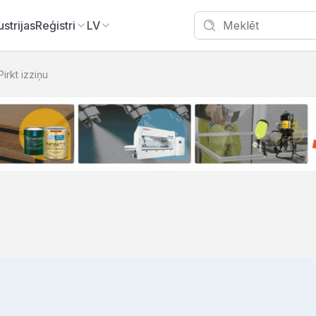
ustrijas
Reģistri
LV
Pirkt izziņu