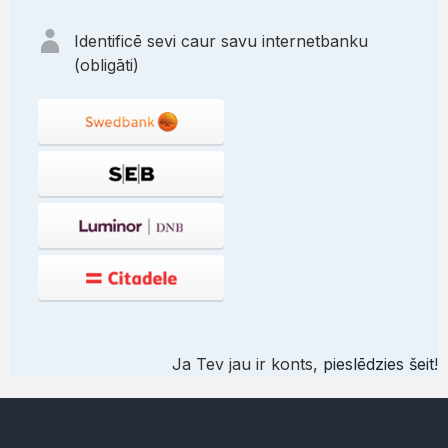
Identificē sevi caur savu internetbanku
(obligāti)
Ja Tev jau ir konts,
pieslēdzies šeit
!