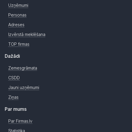
Uzņēmumi
Personas
Adreses
Izvērstā meklēšana
TOP firmas
Dažādi
Zemesgrāmata
CSDD
Jauni uzņēmumi
Ziņas
Par mums
Par Firmas.lv
Statistika