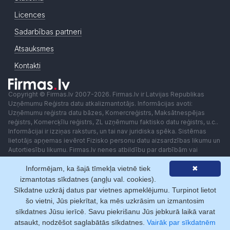
Licences
Sadarbības partneri
Atsauksmes
Kontakti
Copyright © Firmas.lv 2007-2026. Firmas.lv ir Latvijas Republikas
Uzņēmumu Reģistra datu atkalizmantotājs. Informācijas avoti:
Uzņēmumu reģistra datu bāzes, Komercreģistrs, Maksātnespējas
reģistrs, Komercķīlu reģistrs, ZL uzņēmumu faktisko datu reģistrs, u.c..
Informācijai ir izziņas raksturs, un tai nav juridiska spēka. Sistēmas
lietotājs apņemas ievērot Fizisko personu datu aizsardzības likumu un
Autortiesību likumu. Firmas.lv nenes atbildību par darbībām vai
lēmumiem, kas balstīti uz saņemto pakalpojumu. Lietotājam aizliegts
Informējam, ka šajā tīmekļa vietnē tiek
✖
izmantot jebkādas automatizētas sistēmas vai iekārtas (robotus)
piekļuvei sistēmai bez rakstiskas saskaņošanas ar Firmas.lv. Galvenā
izmantotas sīkdatnes (angļu val. cookies).
redaktore: Ingūna Pempere.
Sīkdatne uzkrāj datus par vietnes apmeklējumu. Turpinot lietot
Lietošanas noteikumi
Privātuma politika
Norēķini ar
šo vietni, Jūs piekrītat, ka mēs uzkrāsim un izmantosim
sīkdatnes Jūsu ierīcē. Savu piekrišanu Jūs jebkurā laikā varat
atsaukt, nodzēšot saglabātās sīkdatnes.
Vairāk par sīkdatnēm