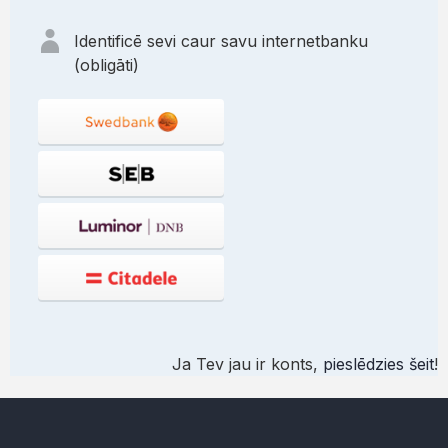
Identificē sevi caur savu internetbanku
(obligāti)
Ja Tev jau ir konts,
pieslēdzies šeit
!