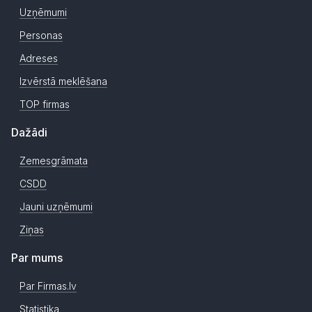
Uzņēmumi
Personas
Adreses
Izvērstā meklēšana
TOP firmas
Dažādi
Zemesgrāmata
CSDD
Jauni uzņēmumi
Ziņas
Par mums
Par Firmas.lv
Statistika