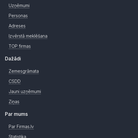
Uzņēmumi
Personas
Adreses
Izvērstā meklēšana
TOP firmas
Dažādi
Zemesgrāmata
CSDD
Jauni uzņēmumi
Ziņas
Par mums
Par Firmas.lv
Statistika