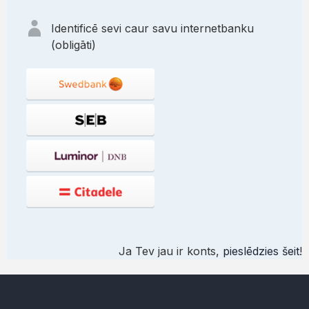
Identificē sevi caur savu internetbanku
(obligāti)
Ja Tev jau ir konts,
pieslēdzies šeit
!