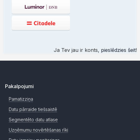
Ja Tev jau ir konts,
pieslēdzies šeit
!
Pakalpojumi
Pamatizziņa
Datu pārraide tiešsaistē
Segmentēto datu atlase
Uzņēmumu novērtēšanas rīki