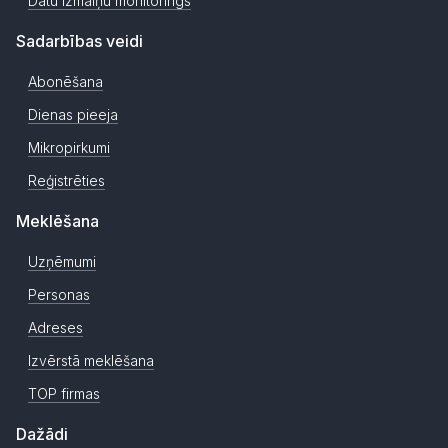
Datu izmaiņu monitorings
Sadarbības veidi
Abonēšana
Dienas pieeja
Mikropirkumi
Reģistrēties
Meklēšana
Uzņēmumi
Personas
Adreses
Izvērstā meklēšana
TOP firmas
Dažādi