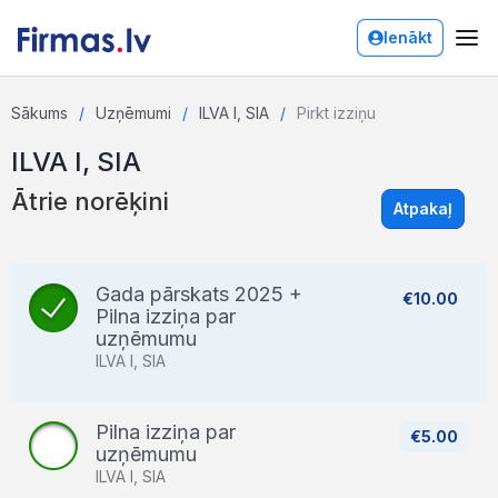
Ienākt
Sākums
Uzņēmumi
ILVA I, SIA
Pirkt izziņu
ILVA I, SIA
Ātrie norēķini
Atpakaļ
Gada pārskats 2025 +
€10.00
Pilna izziņa par
uzņēmumu
ILVA I, SIA
Pilna izziņa par
€5.00
uzņēmumu
ILVA I, SIA