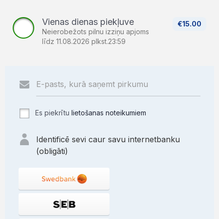
Vienas dienas piekļuve
€15.00
Neierobežots pilnu izziņu apjoms
līdz 11.08.2026 plkst.23:59
Es piekrītu
lietošanas noteikumiem
Identificē sevi caur savu internetbanku
(obligāti)