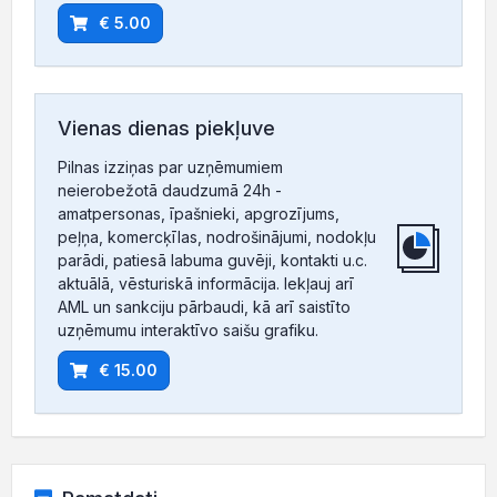
€ 5.00
Vienas dienas piekļuve
Pilnas izziņas par uzņēmumiem
neierobežotā daudzumā 24h -
amatpersonas, īpašnieki, apgrozījums,
peļņa, komercķīlas, nodrošinājumi, nodokļu
parādi, patiesā labuma guvēji, kontakti u.c.
aktuālā, vēsturiskā informācija. Iekļauj arī
AML un sankciju pārbaudi, kā arī saistīto
uzņēmumu interaktīvo saišu grafiku.
€ 15.00