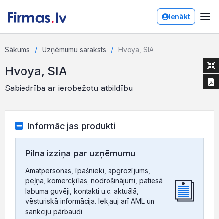
Ienākt
Sākums
Uzņēmumu saraksts
Hvoya, SIA
Hvoya, SIA
Sabiedrība ar ierobežotu atbildību
Informācijas produkti
Pilna izziņa par uzņēmumu
Amatpersonas, īpašnieki, apgrozījums,
peļņa, komercķīlas, nodrošinājumi, patiesā
labuma guvēji, kontakti u.c. aktuālā,
vēsturiskā informācija. Iekļauj arī AML un
sankciju pārbaudi