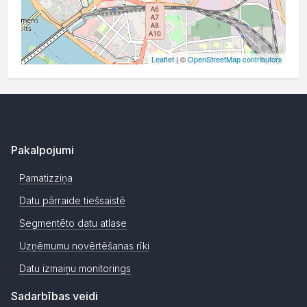
Leaflet
| ©
OpenStreetMap contributors
Pakalpojumi
Pamatizziņa
Datu pārraide tiešsaistē
Segmentēto datu atlase
Uzņēmumu novērtēšanas rīki
Datu izmaiņu monitorings
Sadarbības veidi