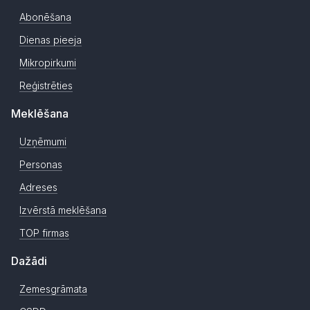
Abonēšana
Dienas pieeja
Mikropirkumi
Reģistrēties
Meklēšana
Uzņēmumi
Personas
Adreses
Izvērstā meklēšana
TOP firmas
Dažādi
Zemesgrāmata