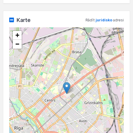
Karte
Rādīt
juridisko
adresi
+
−