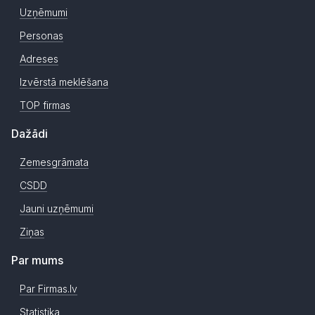
Uzņēmumi
Personas
Adreses
Izvērstā meklēšana
TOP firmas
Dažādi
Zemesgrāmata
CSDD
Jauni uzņēmumi
Ziņas
Par mums
Par Firmas.lv
Statistika