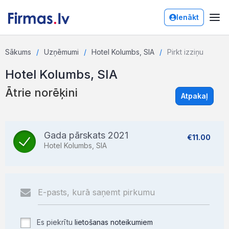
Ienākt
Sākums
Uzņēmumi
Hotel Kolumbs, SIA
Pirkt izziņu
Hotel Kolumbs, SIA
Ātrie norēķini
Atpakaļ
Gada pārskats 2021
€11.00
Hotel Kolumbs, SIA
Es piekrītu
lietošanas noteikumiem