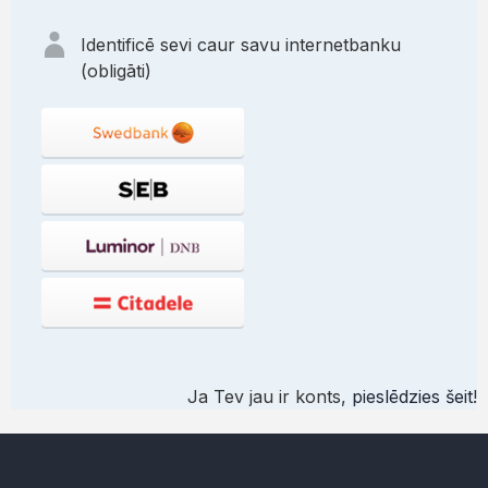
Identificē sevi caur savu internetbanku
(obligāti)
Ja Tev jau ir konts,
pieslēdzies šeit
!