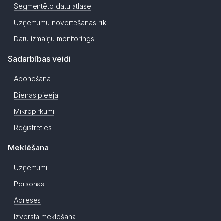
Segmentēto datu atlase
Uzņēmumu novērtēšanas rīki
Datu izmaiņu monitorings
Sadarbības veidi
Abonēšana
Dienas pieeja
Mikropirkumi
Reģistrēties
Meklēšana
Uzņēmumi
Personas
Adreses
Izvērstā meklēšana