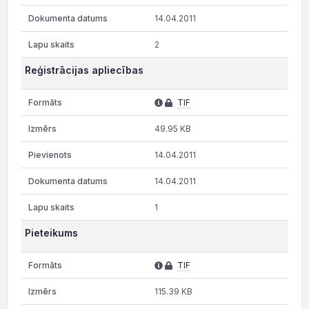
14.04.2011
2
Reģistrācijas apliecības
TIF
49.95 KB
14.04.2011
14.04.2011
1
Pieteikums
TIF
115.39 KB