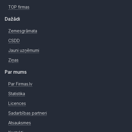
TOP firmas
Dažādi
Zemesgrāmata
CSDD
Jauni uzņēmumi
Ziņas
Par mums
Par Firmas.lv
Statistika
Licences
Sadarbības partneri
Atsauksmes