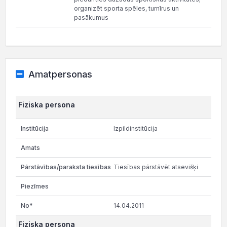
organizēt sporta spēles, turnīrus un
pasākumus
Amatpersonas
Fiziska persona
Izpildinstitūcija
Tiesības pārstāvēt atsevišķi
14.04.2011
Fiziska persona