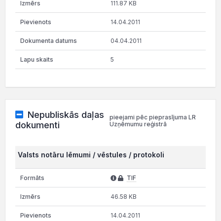
111.87 KB
14.04.2011
04.04.2011
5
Nepubliskās daļas
pieejami pēc pieprasījuma LR
dokumenti
Uzņēmumu reģistrā
Valsts notāru lēmumi / vēstules / protokoli
TIF
46.58 KB
14.04.2011