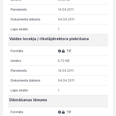
14.04.2011
04.04.2011
1
Valdes locekļa / rīkotājdirektora piekrišana
TIF
5.72 KB
14.04.2011
04.04.2011
1
Dibināšanas lēmums
TIF