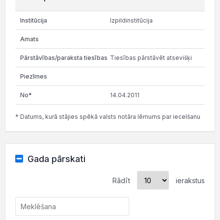
Izpildinstitūcija
Tiesības pārstāvēt atsevišķi
14.04.2011
* Datums, kurā stājies spēkā valsts notāra lēmums par iecelšanu
Gada pārskati
Rādīt
ierakstus