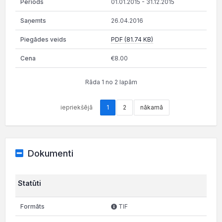
01.01.2015 - 31.12.2015
26.04.2016
PDF (81.74 KB)
€8.00
Rāda 1 no 2 lapām
iepriekšējā
1
2
nākamā
Dokumenti
Statūti
TIF