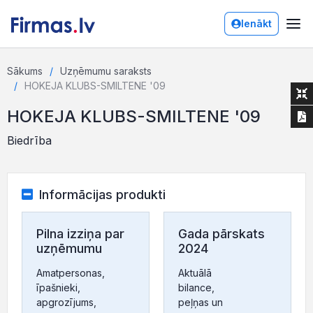
Ienākt
Sākums
Uzņēmumu saraksts
HOKEJA KLUBS-SMILTENE '09
HOKEJA KLUBS-SMILTENE '09
Biedrība
Informācijas produkti
Pilna izziņa par
Gada pārskats
uzņēmumu
2024
Amatpersonas,
Aktuālā
īpašnieki,
bilance,
apgrozījums,
peļņas un