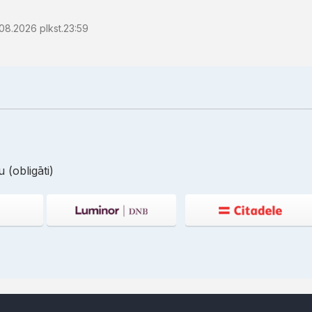
08.2026 plkst.23:59
 (obligāti)