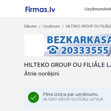
Uzņēmumi
Ind
Sākums
Uzņēmumi
HILTEKO GROUP OU FILIĀL
HILTEKO GROUP OU FILIĀLE 
Ātrie norēķini
Pilna izziņa par uzņēmumu
HILTEKO GROUP OU FILIĀLE LATVIJĀ