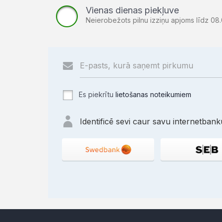
Vienas dienas piekļuve
Neierobežots pilnu izziņu apjoms līdz 08.
Es piekrītu
lietošanas noteikumiem
Identificē sevi caur savu internetbanku