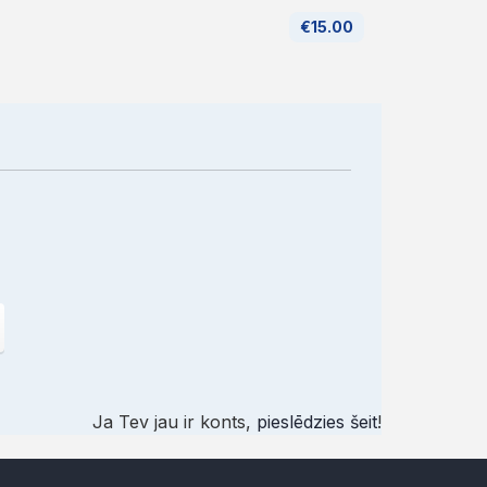
€15.00
Ja Tev jau ir konts,
pieslēdzies šeit
!