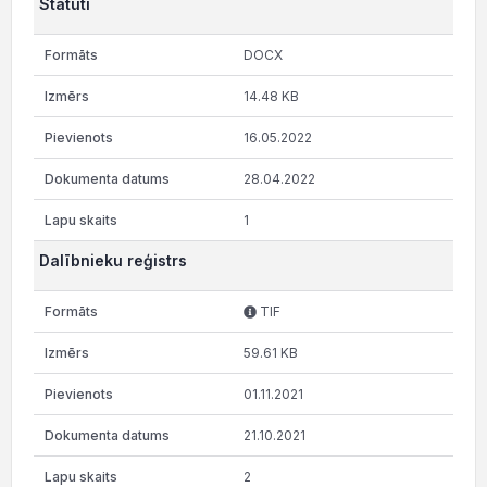
Statūti
DOCX
14.48 KB
16.05.2022
28.04.2022
1
Dalībnieku reģistrs
TIF
59.61 KB
01.11.2021
21.10.2021
2