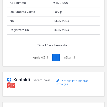
€ 879 900
Latvija
24.07.2024
26.07.2024
Rāda 1–1 no 1 ierakstiem
iepriekšējā
1
nākamā
Kontakti
sadarbībā ar
Pieteikt informācijas
izmaiņas