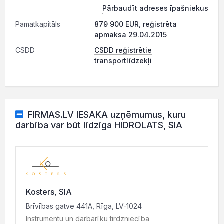
Pārbaudīt adreses īpašniekus
Pamatkapitāls
879 900 EUR, reģistrēta
apmaksa 29.04.2015
CSDD
CSDD reģistrētie
transportlīdzekļi
FIRMAS.LV IESAKA uzņēmumus, kuru
darbība var būt līdzīga HIDROLATS, SIA
Kosters, SIA
Brīvības gatve 441A, Rīga, LV-1024
Instrumentu un darbarīku tirdzniecība