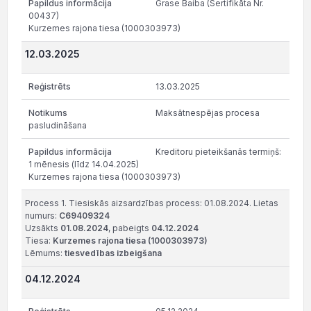
Grase Baiba (Sertifikāta Nr.
00437)
Kurzemes rajona tiesa (1000303973)
12.03.2025
13.03.2025
Maksātnespējas procesa
pasludināšana
Kreditoru pieteikšanās termiņš:
1 mēnesis (līdz 14.04.2025)
Kurzemes rajona tiesa (1000303973)
Process 1. Tiesiskās aizsardzības process: 01.08.2024. Lietas
numurs:
C69409324
Uzsākts
01.08.2024
, pabeigts
04.12.2024
Tiesa:
Kurzemes rajona tiesa (1000303973)
Lēmums:
tiesvedības izbeigšana
04.12.2024