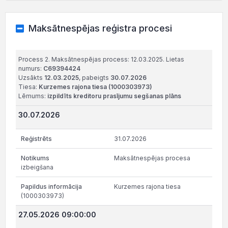
Maksātnespējas reģistra procesi
Process 2. Maksātnespējas process: 12.03.2025. Lietas
numurs:
C69394424
Uzsākts
12.03.2025
, pabeigts
30.07.2026
Tiesa:
Kurzemes rajona tiesa (1000303973)
Lēmums:
izpildīts kreditoru prasījumu segšanas plāns
30.07.2026
31.07.2026
Maksātnespējas procesa
izbeigšana
Kurzemes rajona tiesa
(1000303973)
27.05.2026 09:00:00