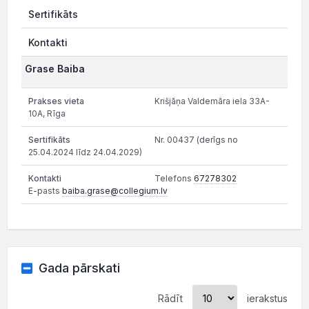
Sertifikāts
Kontakti
Grase Baiba
Krišjāņa Valdemāra iela 33A-
10A, Rīga
Nr. 00437 (derīgs no
25.04.2024 līdz 24.04.2029)
Telefons
67278302
E-pasts
baiba.grase@collegium.lv
Gada pārskati
Rādīt
ierakstus