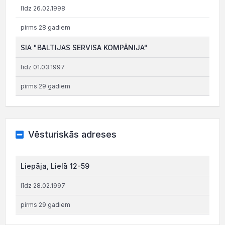
līdz 26.02.1998
pirms 28 gadiem
SIA "BALTIJAS SERVISA KOMPĀNIJA"
līdz 01.03.1997
pirms 29 gadiem
Vēsturiskās adreses
Liepāja, Lielā 12-59
līdz 28.02.1997
pirms 29 gadiem