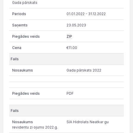
Gada pārskats
01.01.2022 - 31.12.2022
23.05.2023
ZIP
€11.00
Gada pārskats 2022
PDF
SIA Hidrolats Neatkar gu
revidentu zi ojums 2022.g.