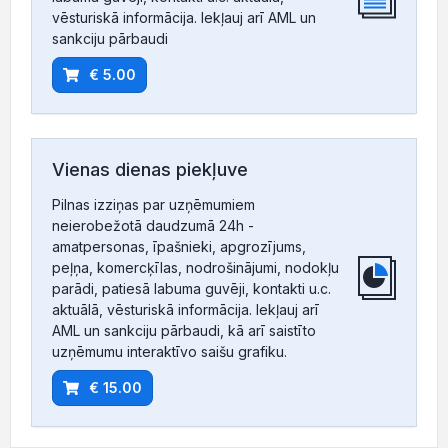
vēsturiskā informācija. Iekļauj arī AML un
sankciju pārbaudi
€ 5.00
Vienas dienas piekļuve
Pilnas izziņas par uzņēmumiem
neierobežotā daudzumā 24h -
amatpersonas, īpašnieki, apgrozījums,
peļņa, komercķīlas, nodrošinājumi, nodokļu
parādi, patiesā labuma guvēji, kontakti u.c.
aktuālā, vēsturiskā informācija. Iekļauj arī
AML un sankciju pārbaudi, kā arī saistīto
uzņēmumu interaktīvo saišu grafiku.
€ 15.00