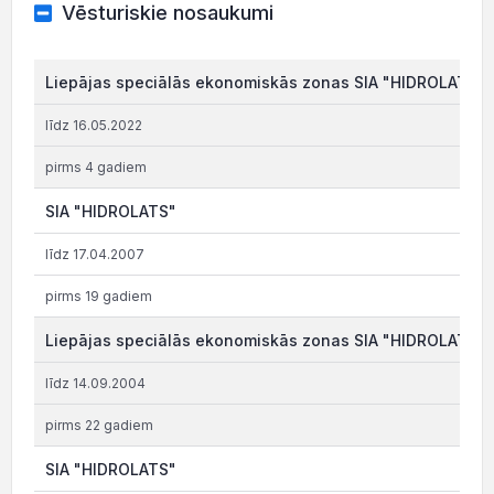
Vēsturiskie nosaukumi
Liepājas speciālās ekonomiskās zonas SIA "HIDROLATS"
līdz 16.05.2022
pirms 4 gadiem
SIA "HIDROLATS"
līdz 17.04.2007
pirms 19 gadiem
Liepājas speciālās ekonomiskās zonas SIA "HIDROLATS"
līdz 14.09.2004
pirms 22 gadiem
SIA "HIDROLATS"