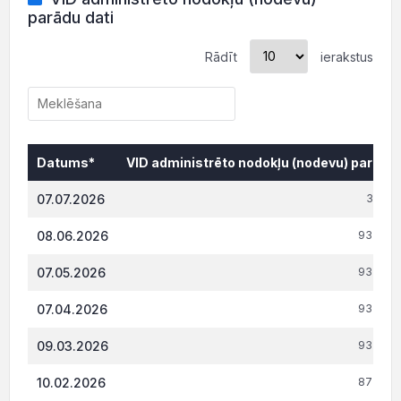
parādu dati
Rādīt
ierakstus
Datums*
VID administrēto nodokļu (nodevu) parāds,
Datums*
VID administrēto nodokļu (nodevu) parāds,
07.07.2026
3 055.
08.06.2026
93 826.
07.05.2026
93 826.
07.04.2026
93 826.
09.03.2026
93 826.
10.02.2026
87 406.