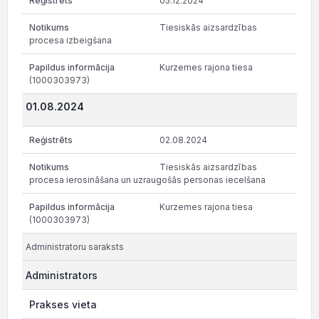
05.12.2024
Tiesiskās aizsardzības
procesa izbeigšana
Kurzemes rajona tiesa
(1000303973)
01.08.2024
02.08.2024
Tiesiskās aizsardzības
procesa ierosināšana un uzraugošās personas iecelšana
Kurzemes rajona tiesa
(1000303973)
Administratoru saraksts
Administrators
Prakses vieta