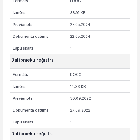
EDOC
38.16 KB
27.05.2024
22.05.2024
1
Dalībnieku reģistrs
DOCX
14.33 KB
30.09.2022
27.09.2022
1
Dalībnieku reģistrs