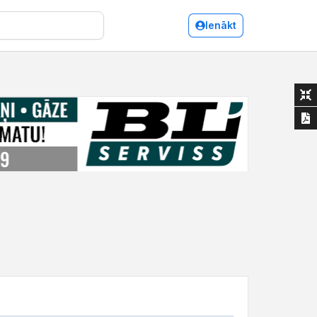
Ienākt