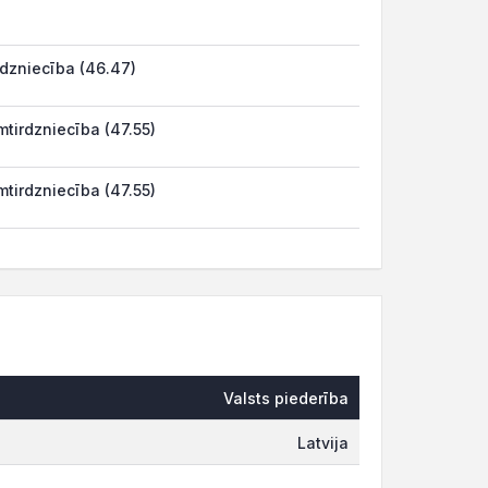
rdzniecība (46.47)
tirdzniecība (47.55)
tirdzniecība (47.55)
Valsts piederība
Latvija