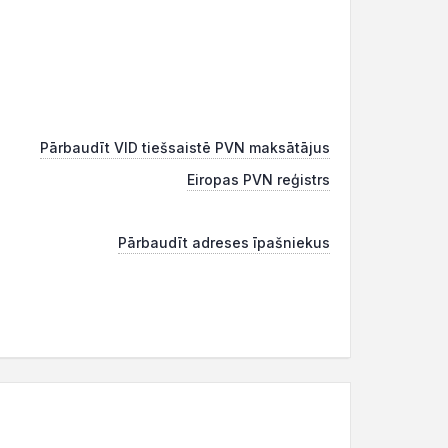
Pārbaudīt VID tiešsaistē PVN maksātājus
Eiropas PVN reģistrs
Pārbaudīt adreses īpašniekus