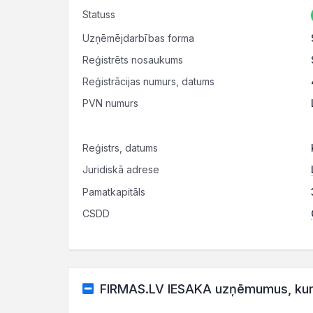
Statuss
Uzņēmējdarbības forma
Reģistrēts nosaukums
Reģistrācijas numurs, datums
PVN numurs
Reģistrs, datums
Juridiskā adrese
Pamatkapitāls
CSDD
FIRMAS.LV IESAKA uzņēmumus, kuru 