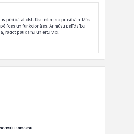
s pilnībā atbilst Jūsu interjera prasībām. Mēs
gtspējīgas un funkcionālas. Ar mūsu palīdzību
ā, radot patīkamu un ērtu vidi.
o nodokļu samaksu