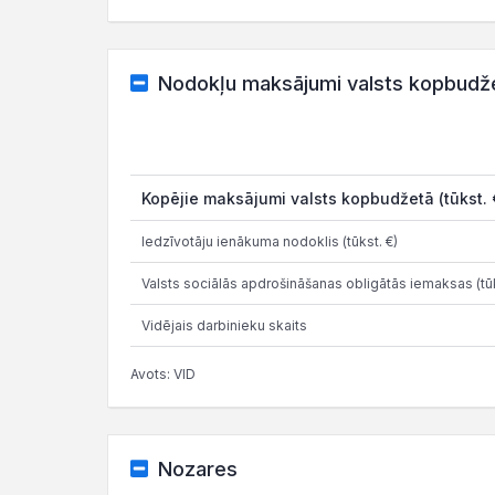
Nodokļu maksājumi valsts kopbudž
Kopējie maksājumi valsts kopbudžetā (tūkst. 
Iedzīvotāju ienākuma nodoklis (tūkst. €)
Valsts sociālās apdrošināšanas obligātās iemaksas (tūk
Vidējais darbinieku skaits
Avots: VID
Nozares