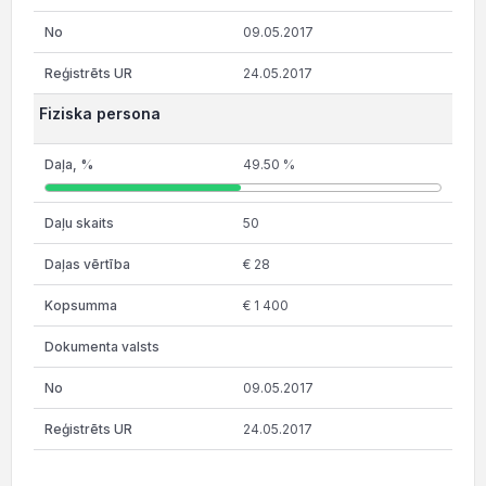
09.05.2017
24.05.2017
Fiziska persona
49.50 %
50
€ 28
€ 1 400
09.05.2017
24.05.2017