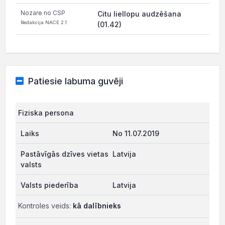
Nozare no CSP
Citu liellopu audzēšana
Redakcija NACE 2.1
(01.42)
Patiesie labuma guvēji
Fiziska persona
No 11.07.2019
Latvija
Latvija
Kontroles veids:
kā dalībnieks