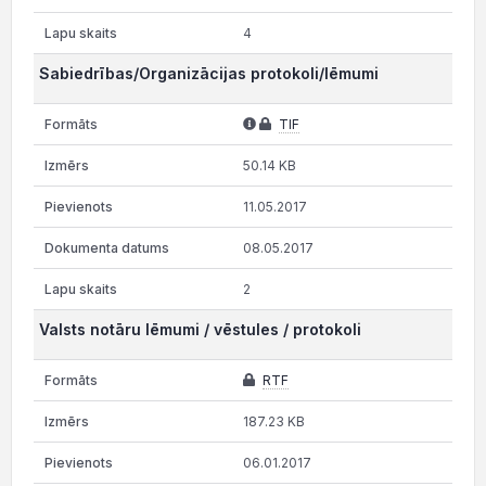
4
Sabiedrības/Organizācijas protokoli/lēmumi
TIF
50.14 KB
11.05.2017
08.05.2017
2
Valsts notāru lēmumi / vēstules / protokoli
RTF
187.23 KB
06.01.2017