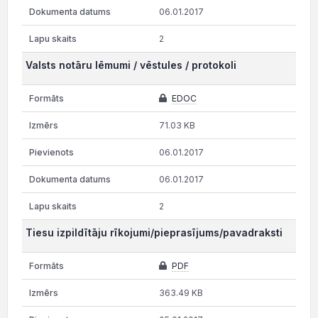
06.01.2017
2
Valsts notāru lēmumi / vēstules / protokoli
EDOC
71.03 KB
06.01.2017
06.01.2017
2
Tiesu izpildītāju rīkojumi/pieprasījums/pavadraksti
PDF
363.49 KB