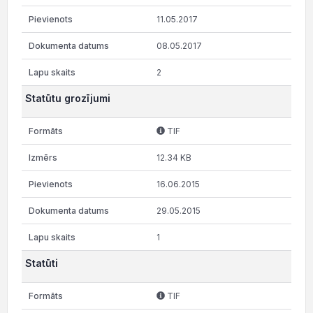
11.05.2017
08.05.2017
2
Statūtu grozījumi
TIF
12.34 KB
16.06.2015
29.05.2015
1
Statūti
TIF