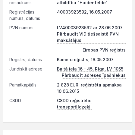
nosaukums
atbildību "Haidenfelde"
Reģistrācijas
40003923592, 16.05.2007
numurs, datums
PVN numurs
LV40003923592 ar 28.06.2007
Pārbaudīt VID tiešsaistē PVN
maksātājus
Eiropas PVN reģistrs
Reģistrs, datums
Komercreģistrs, 16.05.2007
Juridiskā adrese
Baltā iela 16 – 45, Rīga, LV-1055
Pārbaudīt adreses īpašniekus
Pamatkapitāls
2 828 EUR, reģistrēta apmaksa
10.06.2015
CSDD
CSDD reģistrētie
transportlīdzekļi