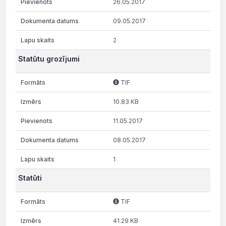
26.05.2017
09.05.2017
2
Statūtu grozījumi
TIF
10.83 KB
11.05.2017
08.05.2017
1
Statūti
TIF
41.29 KB