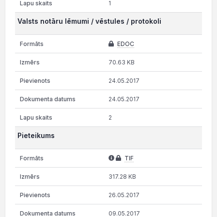
1
Valsts notāru lēmumi / vēstules / protokoli
EDOC
70.63 KB
24.05.2017
24.05.2017
2
Pieteikums
TIF
317.28 KB
26.05.2017
09.05.2017