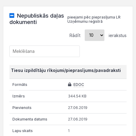
Nepubliskās daļas
pieejami pēc pieprasījuma LR
dokumenti
Uzņēmumu reģistrā
Rādīt
ierakstus
Tiesu izpildītāju rīkojumi/pieprasījums/pavadraksti
EDOC
344.54 KB
27.06.2019
27.06.2019
1