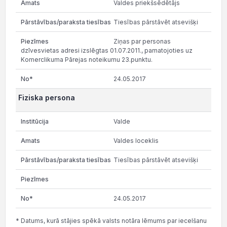
Valdes priekšsēdētājs
Tiesības pārstāvēt atsevišķi
Ziņas par personas
dzīvesvietas adresi izslēgtas 01.07.2011., pamatojoties uz
Komerclikuma Pārejas noteikumu 23.punktu.
24.05.2017
Fiziska persona
Valde
Valdes loceklis
Tiesības pārstāvēt atsevišķi
24.05.2017
* Datums, kurā stājies spēkā valsts notāra lēmums par iecelšanu