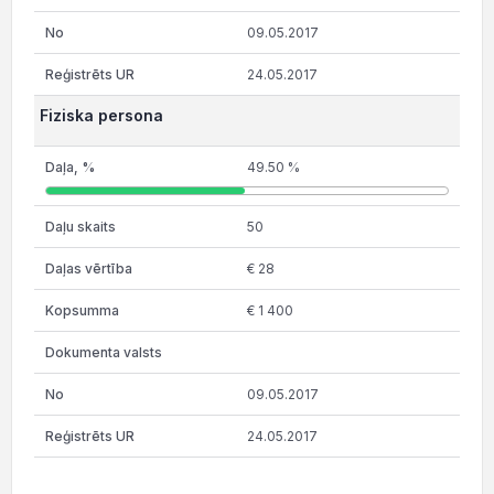
09.05.2017
24.05.2017
Fiziska persona
49.50 %
50
€ 28
€ 1 400
09.05.2017
24.05.2017