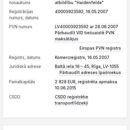
nosaukums
atbildību "Haidenfelde"
Reģistrācijas
40003923592, 16.05.2007
numurs, datums
PVN numurs
LV40003923592 ar 28.06.2007
Pārbaudīt VID tiešsaistē PVN
maksātājus
Eiropas PVN reģistrs
Reģistrs, datums
Komercreģistrs, 16.05.2007
Juridiskā adrese
Baltā iela 16 – 45, Rīga, LV-1055
Pārbaudīt adreses īpašniekus
Pamatkapitāls
2 828 EUR, reģistrēta apmaksa
10.06.2015
CSDD
CSDD reģistrētie
transportlīdzekļi