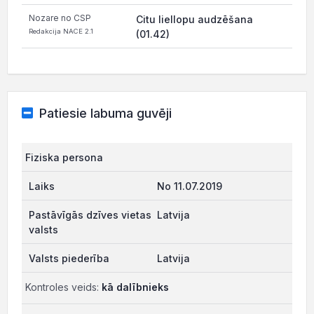
Nozare no CSP
Citu liellopu audzēšana
Redakcija NACE 2.1
(01.42)
Patiesie labuma guvēji
Fiziska persona
No 11.07.2019
Latvija
Latvija
Kontroles veids:
kā dalībnieks