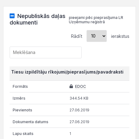
Nepubliskās daļas
pieejami pēc pieprasījuma LR
dokumenti
Uzņēmumu reģistrā
Rādīt
ierakstus
Tiesu izpildītāju rīkojumi/pieprasījums/pavadraksti
EDOC
344.54 KB
27.06.2019
27.06.2019
1