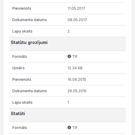
11.05.2017
08.05.2017
2
Statūtu grozījumi
TIF
12.34 KB
16.06.2015
29.05.2015
1
Statūti
TIF