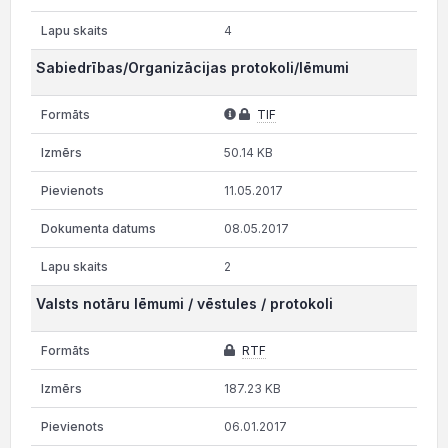
4
Sabiedrības/Organizācijas protokoli/lēmumi
TIF
50.14 KB
11.05.2017
08.05.2017
2
Valsts notāru lēmumi / vēstules / protokoli
RTF
187.23 KB
06.01.2017