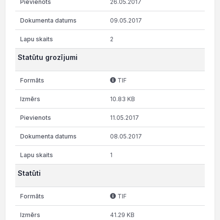
26.05.2017
09.05.2017
2
Statūtu grozījumi
TIF
10.83 KB
11.05.2017
08.05.2017
1
Statūti
TIF
41.29 KB