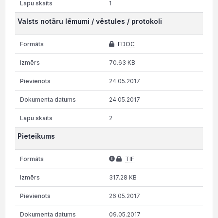
1
Valsts notāru lēmumi / vēstules / protokoli
EDOC
70.63 KB
24.05.2017
24.05.2017
2
Pieteikums
TIF
317.28 KB
26.05.2017
09.05.2017