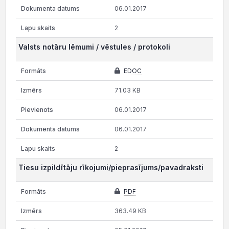
06.01.2017
2
Valsts notāru lēmumi / vēstules / protokoli
EDOC
71.03 KB
06.01.2017
06.01.2017
2
Tiesu izpildītāju rīkojumi/pieprasījums/pavadraksti
PDF
363.49 KB