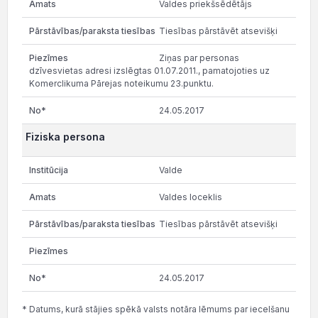
Valdes priekšsēdētājs
Tiesības pārstāvēt atsevišķi
Ziņas par personas
dzīvesvietas adresi izslēgtas 01.07.2011., pamatojoties uz
Komerclikuma Pārejas noteikumu 23.punktu.
24.05.2017
Fiziska persona
Valde
Valdes loceklis
Tiesības pārstāvēt atsevišķi
24.05.2017
* Datums, kurā stājies spēkā valsts notāra lēmums par iecelšanu