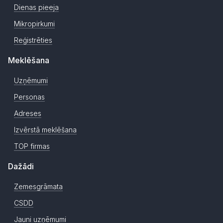
Dienas pieeja
Mikropirkumi
Reģistrēties
Meklēšana
Uzņēmumi
Personas
Adreses
Izvērstā meklēšana
TOP firmas
Dažādi
Zemesgrāmata
CSDD
Jauni uzņēmumi