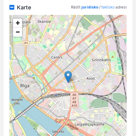
Karte
Rādīt
juridisko
/
faktisko
adresi
+
−