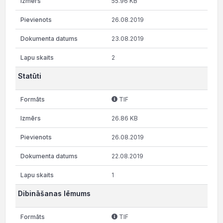
55.96 KB
26.08.2019
23.08.2019
2
Statūti
TIF
26.86 KB
26.08.2019
22.08.2019
1
Dibināšanas lēmums
TIF