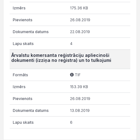
175.36 KB
26.08.2019
22.08.2019
4
Ārvalstu komersanta reģistrāciju apliecinoši
dokumenti (izziņa no reģistra) un to tulkojumi
TIF
153.39 KB
26.08.2019
13.08.2019
6