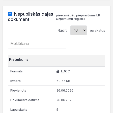
Nepubliskās daļas
pieejami pēc pieprasījuma LR
dokumenti
Uzņēmumu reģistrā
Rādīt
ierakstus
Pieteikums
EDOC
60.77 KB
26.06.2026
26.06.2026
5