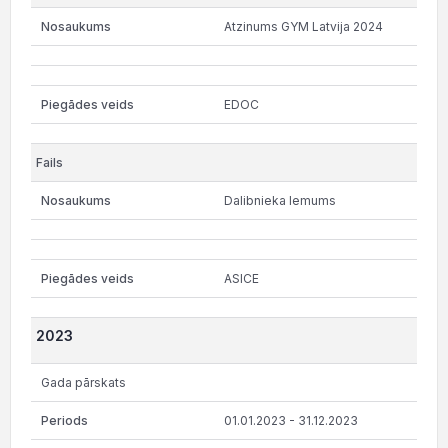
Atzinums GYM Latvija 2024
EDOC
Dalibnieka lemums
ASICE
2023
Gada pārskats
01.01.2023 - 31.12.2023