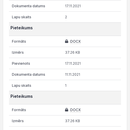
17.11.2021
2
Pieteikums
DOCX
37.26 KB
17.11.2021
11.11.2021
1
Pieteikums
DOCX
37.26 KB