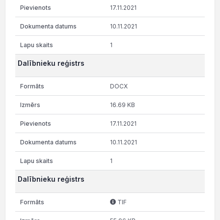
17.11.2021
10.11.2021
1
Dalībnieku reģistrs
DOCX
16.69 KB
17.11.2021
10.11.2021
1
Dalībnieku reģistrs
TIF