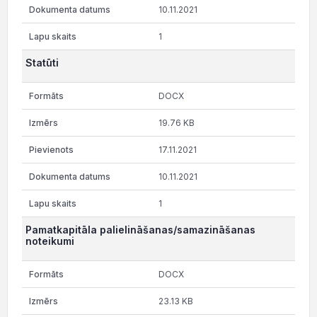
10.11.2021
1
Statūti
DOCX
19.76 KB
17.11.2021
10.11.2021
1
Pamatkapitāla palielināšanas/samazināšanas
noteikumi
DOCX
23.13 KB