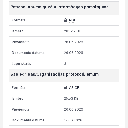
Patieso labuma guvēju informācijas pamatojums
PDF
201.75 KB
26.06.2026
26.06.2026
3
Sabiedrības/Organizācijas protokoli/lēmumi
ASICE
25.53 KB
26.06.2026
17.06.2026