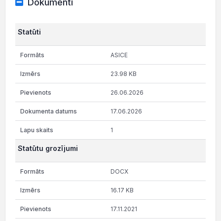
Dokumenti
Statūti
ASICE
23.98 KB
26.06.2026
17.06.2026
1
Statūtu grozījumi
DOCX
16.17 KB
17.11.2021