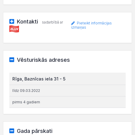
Kontakti
sadarbībā ar
Pieteikt informācijas
izmaiņas
Vēsturiskās adreses
Rīga, Baznīcas iela 31 - 5
līdz 09.03.2022
pirms 4 gadiem
Gada pārskati