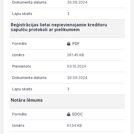
30.09.2024
3
Reģistrācijas lietai nepievienojamie kreditoru
sapulču protokoli ar pielikumiem
PDF
261.45 KB
03.10.2024
30.09.2024
3
Notāra lēmums
EDOC
61.54 KB