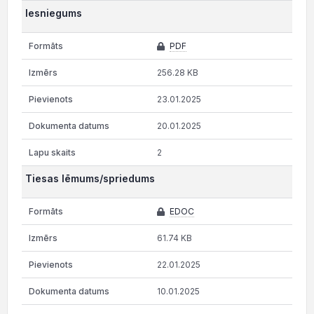
Iesniegums
PDF
256.28 KB
23.01.2025
20.01.2025
2
Tiesas lēmums/spriedums
EDOC
61.74 KB
22.01.2025
10.01.2025