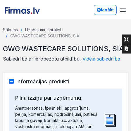
Ienākt
Sākums
Uzņēmumu saraksts
GWG WASTECARE SOLUTIONS, SIA
GWG WASTECARE SOLUTIONS, SIA
Sabiedrība ar ierobežotu atbildību,
Vidēja sabiedrība
Informācijas produkti
Pilna izziņa par uzņēmumu
Amatpersonas, īpašnieki, apgrozījums,
peļņa, komercķīlas, nodrošinājumi, patiesā
labuma guvēji, kontakti u.c. aktuālā,
vēsturiskā informācija. Iekļauj arī AML un