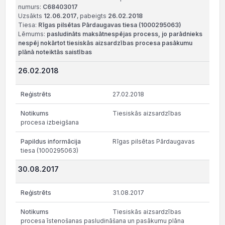
numurs:
C68403017
Uzsākts
12.06.2017
, pabeigts
26.02.2018
Tiesa:
Rīgas pilsētas Pārdaugavas tiesa (1000295063)
Lēmums:
pasludināts maksātnespējas process, jo parādnieks
nespēj nokārtot tiesiskās aizsardzības procesa pasākumu
plānā noteiktās saistības
26.02.2018
27.02.2018
Tiesiskās aizsardzības
procesa izbeigšana
Rīgas pilsētas Pārdaugavas
tiesa (1000295063)
30.08.2017
31.08.2017
Tiesiskās aizsardzības
procesa īstenošanas pasludināšana un pasākumu plāna