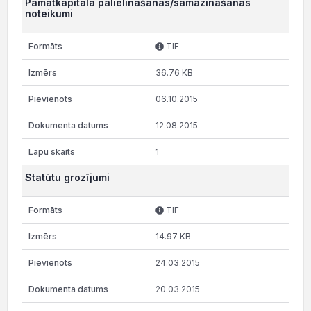
Pamatkapitāla palielināšanas/samazināšanas
noteikumi
TIF
36.76 KB
06.10.2015
12.08.2015
1
Statūtu grozījumi
TIF
14.97 KB
24.03.2015
20.03.2015