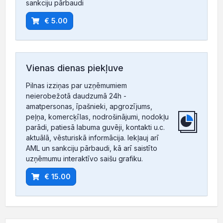
sankciju pārbaudi
€ 5.00
Vienas dienas piekļuve
Pilnas izziņas par uzņēmumiem
neierobežotā daudzumā 24h -
amatpersonas, īpašnieki, apgrozījums,
peļņa, komercķīlas, nodrošinājumi, nodokļu
parādi, patiesā labuma guvēji, kontakti u.c.
aktuālā, vēsturiskā informācija. Iekļauj arī
AML un sankciju pārbaudi, kā arī saistīto
uzņēmumu interaktīvo saišu grafiku.
€ 15.00