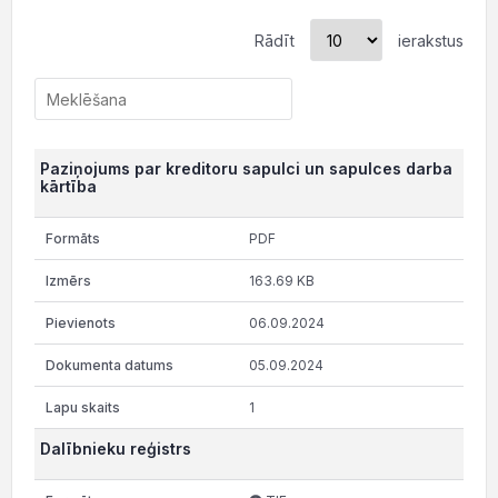
Rādīt
ierakstus
Paziņojums par kreditoru sapulci un sapulces darba
kārtība
PDF
163.69 KB
06.09.2024
05.09.2024
1
Dalībnieku reģistrs