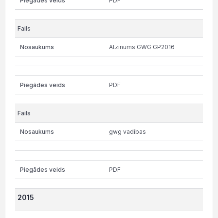
PDF
Atzinums GWG GP2016
PDF
gwg vadibas
PDF
2015