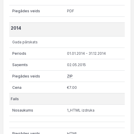
PDF
2014
Gada pārskats
01.01.2014 - 31.12.2014
02.05.2015
ZIP
€7.00
1_HTML izdruka
HTML