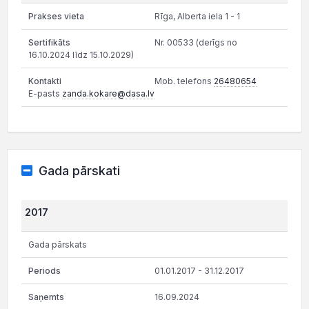
Rīga, Alberta iela 1 - 1
Nr. 00533 (derīgs no
16.10.2024 līdz 15.10.2029)
Mob. telefons
26480654
E-pasts
zanda.kokare@dasa.lv
Gada pārskati
2017
Gada pārskats
01.01.2017 - 31.12.2017
16.09.2024