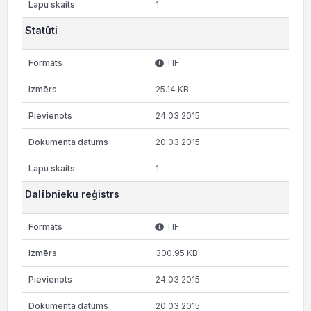
1
Statūti
TIF
25.14 KB
24.03.2015
20.03.2015
1
Dalībnieku reģistrs
TIF
300.95 KB
24.03.2015
20.03.2015