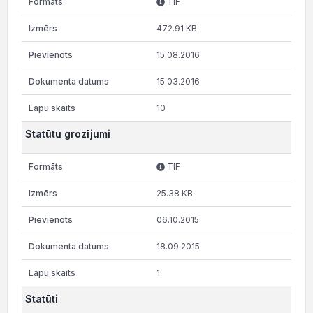
TIF
472.91 KB
15.08.2016
15.03.2016
10
Statūtu grozījumi
TIF
25.38 KB
06.10.2015
18.09.2015
1
Statūti