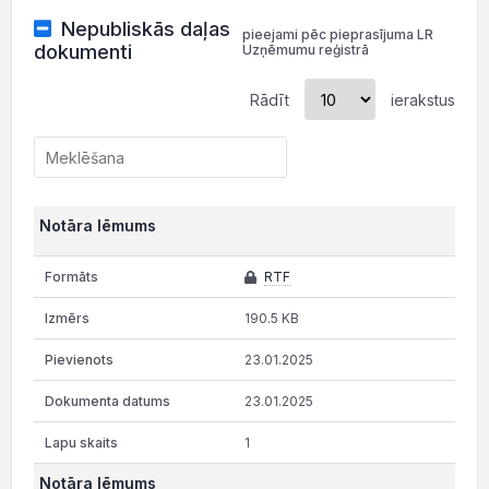
Nepubliskās daļas
pieejami pēc pieprasījuma LR
dokumenti
Uzņēmumu reģistrā
Rādīt
ierakstus
Notāra lēmums
RTF
190.5 KB
23.01.2025
23.01.2025
1
Notāra lēmums