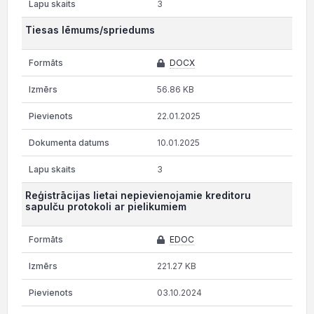
3
Tiesas lēmums/spriedums
DOCX
56.86 KB
22.01.2025
10.01.2025
3
Reģistrācijas lietai nepievienojamie kreditoru
sapulču protokoli ar pielikumiem
EDOC
221.27 KB
03.10.2024