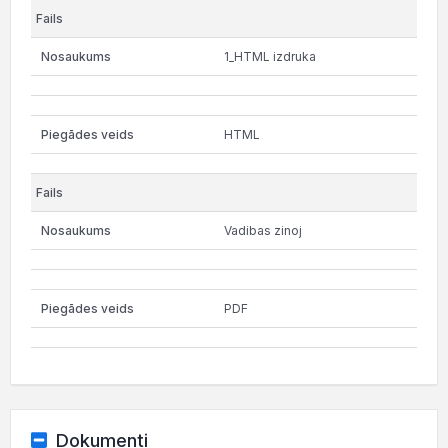
1_HTML izdruka
HTML
Vadibas zinoj
PDF
Dokumenti