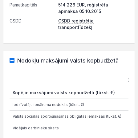
Pamatkapitāls
514 226 EUR, reģistrēta
apmaksa 05.10.2015
CSDD
CSDD reģistrētie
transportlīdzekļi
Nodokļu maksājumi valsts kopbudžetā
202
Kopējie maksājumi valsts kopbudžetā (tūkst. €)
0.1
Iedzīvotāju ienākuma nodoklis (tūkst. €)
Valsts sociālās apdrošināšanas obligātās iemaksas (tūkst. €)
Vidējais darbinieku skaits