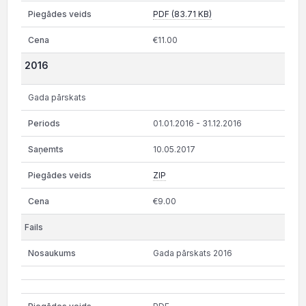
PDF (83.71 KB)
€11.00
2016
Gada pārskats
01.01.2016 - 31.12.2016
10.05.2017
ZIP
€9.00
Gada pārskats 2016