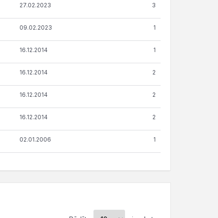
27.02.2023
3
09.02.2023
1
16.12.2014
1
16.12.2014
2
16.12.2014
2
16.12.2014
2
02.01.2006
1