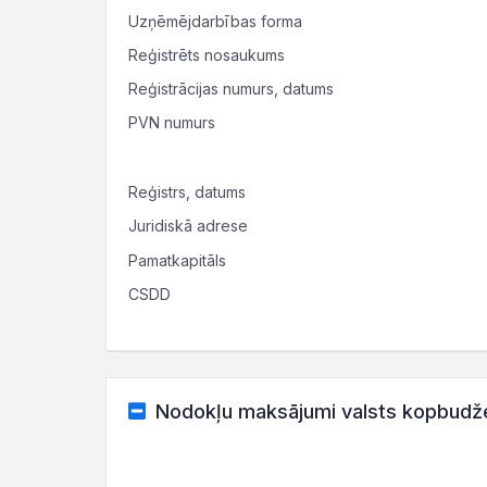
Uzņēmējdarbības forma
Reģistrēts nosaukums
Reģistrācijas numurs, datums
PVN numurs
Reģistrs, datums
Juridiskā adrese
Pamatkapitāls
CSDD
Nodokļu maksājumi valsts kopbudž