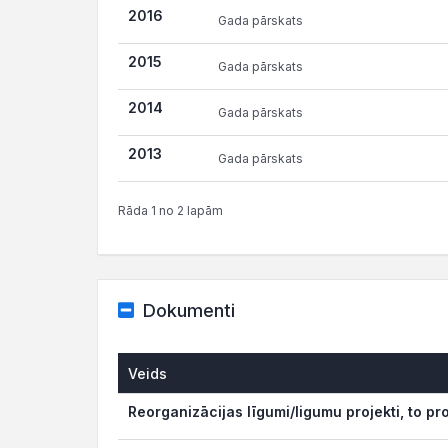
2016
Gada pārskats
2015
Gada pārskats
2014
Gada pārskats
2013
Gada pārskats
Rāda 1 no 2 lapām
Dokumenti
Veids
Reorganizācijas līgumi/ligumu projekti, to pr