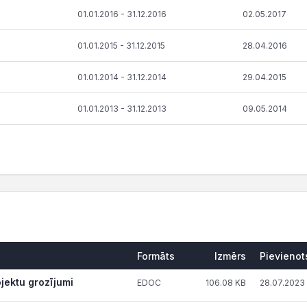
01.01.2016 - 31.12.2016
02.05.2017
01.01.2015 - 31.12.2015
28.04.2016
01.01.2014 - 31.12.2014
29.04.2015
01.01.2013 - 31.12.2013
09.05.2014
Formāts
Izmērs
Pievienot
ojektu grozījumi
EDOC
106.08 KB
28.07.2023