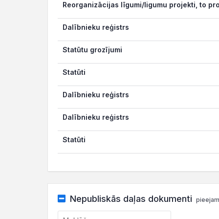
Reorganizācijas līgumi/ligumu projekti, to pr
Dalībnieku reģistrs
Statūtu grozījumi
Statūti
Dalībnieku reģistrs
Dalībnieku reģistrs
Statūti
Nepubliskās daļas dokumenti
pieejam