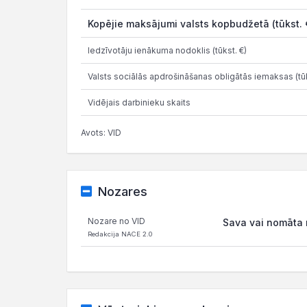
Kopējie maksājumi valsts kopbudžetā (tūkst. 
Iedzīvotāju ienākuma nodoklis (tūkst. €)
Valsts sociālās apdrošināšanas obligātās iemaksas (tūk
Vidējais darbinieku skaits
Avots: VID
Nozares
Nozare no VID
Sava vai nomāta 
Redakcija NACE 2.0