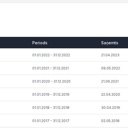
Periods
Saņemts
Periods
Saņemts
01.01.2022 - 31.12.2022
21.04.2023
01.01.2021 - 31.12.2021
09.05.2022
01.01.2020 - 31.12.2020
21.06.2021
01.01.2019 - 31.12.2019
22.04.2020
01.01.2018 - 31.12.2018
30.04.2019
01.01.2017 - 31.12.2017
02.05.2018