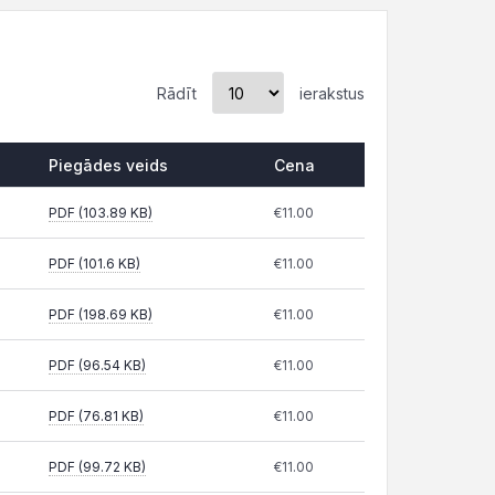
Rādīt
ierakstus
Piegādes veids
Cena
Piegādes veids
Cena
PDF (103.89 KB)
€11.00
PDF (101.6 KB)
€11.00
PDF (198.69 KB)
€11.00
PDF (96.54 KB)
€11.00
PDF (76.81 KB)
€11.00
PDF (99.72 KB)
€11.00