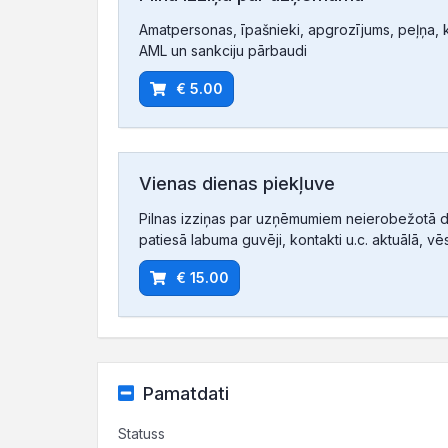
Amatpersonas, īpašnieki, apgrozījums, peļņa, ko
AML un sankciju pārbaudi
€ 5.00
Vienas dienas piekļuve
Pilnas izziņas par uzņēmumiem neierobežotā d
patiesā labuma guvēji, kontakti u.c. aktuālā, vē
€ 15.00
Pamatdati
Statuss