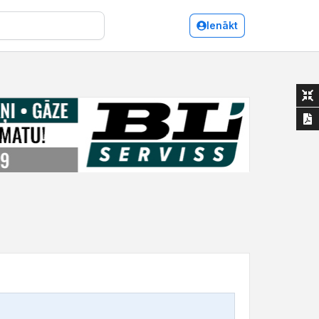
Ienākt