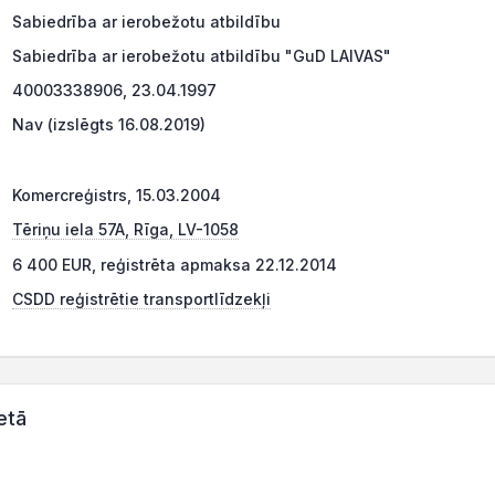
Sabiedrība ar ierobežotu atbildību
Sabiedrība ar ierobežotu atbildību "GuD LAIVAS"
40003338906, 23.04.1997
Nav (izslēgts 16.08.2019)
Komercreģistrs, 15.03.2004
Tēriņu iela 57A, Rīga, LV-1058
6 400 EUR, reģistrēta apmaksa 22.12.2014
CSDD reģistrētie transportlīdzekļi
etā