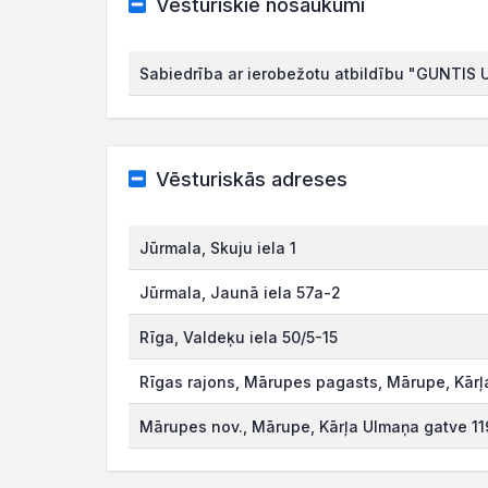
Vēsturiskie nosaukumi
Sabiedrība ar ierobežotu atbildību "GUNTIS
Vēsturiskās adreses
Jūrmala, Skuju iela 1
Jūrmala, Jaunā iela 57a-2
Rīga, Valdeķu iela 50/5-15
Rīgas rajons, Mārupes pagasts, Mārupe, Kārļ
Mārupes nov., Mārupe, Kārļa Ulmaņa gatve 11