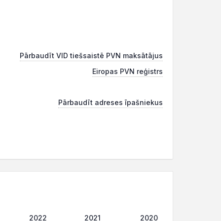
Pārbaudīt VID tiešsaistē PVN maksātājus
Eiropas PVN reģistrs
Pārbaudīt adreses īpašniekus
2022
2021
2020