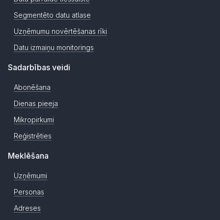
Segmentēto datu atlase
Uzņēmumu novērtēšanas rīki
Datu izmaiņu monitorings
Sadarbības veidi
Abonēšana
Dienas pieeja
Mikropirkumi
Reģistrēties
Meklēšana
Uzņēmumi
Personas
Adreses