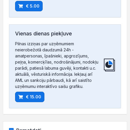
€ 5.00
Vienas dienas piekļuve
Pilnas izziņas par uzņēmumiem
neierobežotā daudzumā 24h -
amatpersonas, īpašnieki, apgrozījums,
peļņa, komercķīlas, nodrošinājumi, nodokļu
parādi, patiesā labuma guvēji, kontakti u.c.
aktuālā, vēsturiskā informācija. Iekļauj arī
AML un sankciju pārbaudi, kā arī saistīto
uzņēmumu interaktīvo saišu grafiku.
€ 15.00