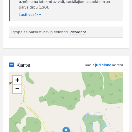
uzņēmuma ietekmi uz vidi, sociālajiem aspektiem un
pārvaldību (ESG).
Lasīt vairāk
Ilgtspējas pārskati nav pievienoti.
Pievienot
Karte
Rādīt
juridisko
adresi
+
−