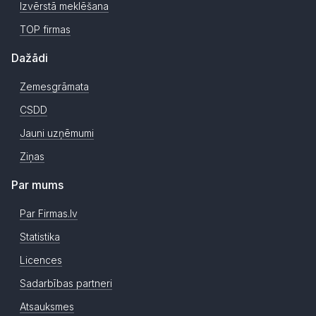
Izvērstā meklēšana
TOP firmas
Dažādi
Zemesgrāmata
CSDD
Jauni uzņēmumi
Ziņas
Par mums
Par Firmas.lv
Statistika
Licences
Sadarbības partneri
Atsauksmes