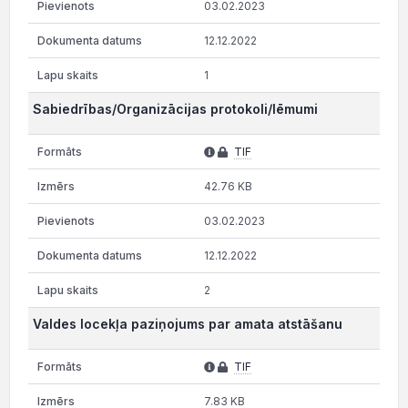
03.02.2023
12.12.2022
1
Sabiedrības/Organizācijas protokoli/lēmumi
TIF
42.76 KB
03.02.2023
12.12.2022
2
Valdes locekļa paziņojums par amata atstāšanu
TIF
7.83 KB