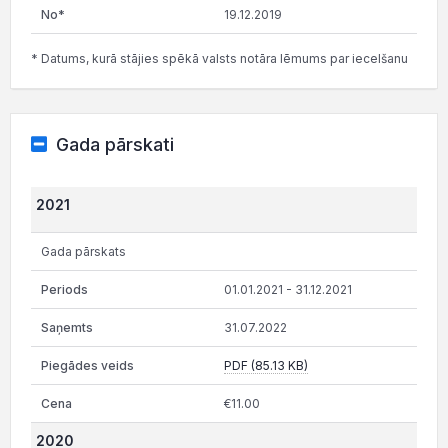
19.12.2019
* Datums, kurā stājies spēkā valsts notāra lēmums par iecelšanu
Gada pārskati
2021
Gada pārskats
01.01.2021 - 31.12.2021
31.07.2022
PDF (85.13 KB)
€11.00
2020