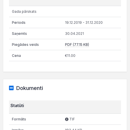
Gada pārskats
19.12.2019 - 31.12.2020
30.04.2021
PDF (77.15 KB)
€11.00
Dokumenti
Statūti
TIF