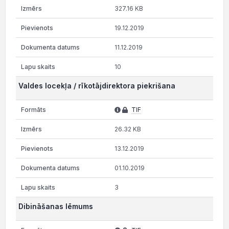
327.16 KB
19.12.2019
11.12.2019
10
Valdes locekļa / rīkotājdirektora piekrišana
TIF
26.32 KB
13.12.2019
01.10.2019
3
Dibināšanas lēmums