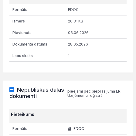
EDOC
26.81 KB
03.06.2026
28.05.2026
1
Nepubliskās daļas
pieejami pēc pieprasījuma LR
dokumenti
Uzņēmumu reģistrā
Pieteikums
EDOC