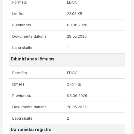
EDOC
22.95 KB
03.06.2026
28.05.2026
1
Dibināšanas lēmums
EDOC
27.51 KB
03.06.2026
28.05.2026
2
Dalībnieku reģistrs