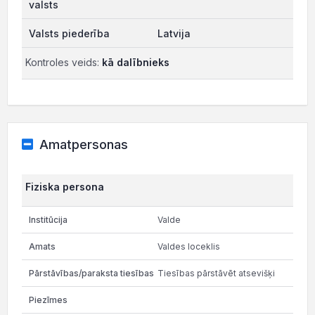
Latvija
Kontroles veids:
kā dalībnieks
Amatpersonas
Fiziska persona
Valde
Valdes loceklis
Tiesības pārstāvēt atsevišķi