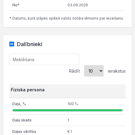
03.06.2026
* Datums, kurā stājies spēkā valsts notāra lēmums par iecelšanu
Dalībnieki
Rādīt
ierakstus
Fiziska persona
100 %
1
€ 1