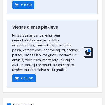
€ 5.00
Vienas dienas piekļuve
Pilnas izziņas par uzņēmumiem
neierobežotā daudzumā 24h -
amatpersonas, īpašnieki, apgrozījums,
peļņa, komercķīlas, nodrošinājumi, nodokļu
parādi, patiesā labuma guvēji, kontakti u.c.
aktuālā, vēsturiskā informācija. Iekļauj arī
AML un sankciju pārbaudi, kā arī saistīto
uzņēmumu interaktīvo saišu grafiku.
€ 15.00