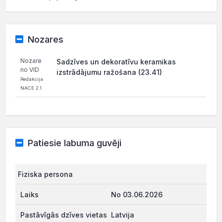
Nozares
Nozare
Sadzīves un dekoratīvu keramikas
no VID
izstrādājumu ražošana (23.41)
Redakcija
NACE 2.1
Patiesie labuma guvēji
Fiziska persona
No 03.06.2026
Latvija