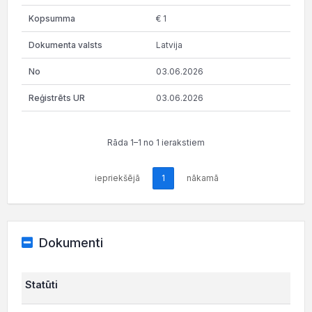
€ 1
Latvija
03.06.2026
03.06.2026
Rāda 1–1 no 1 ierakstiem
iepriekšējā
1
nākamā
Dokumenti
Statūti