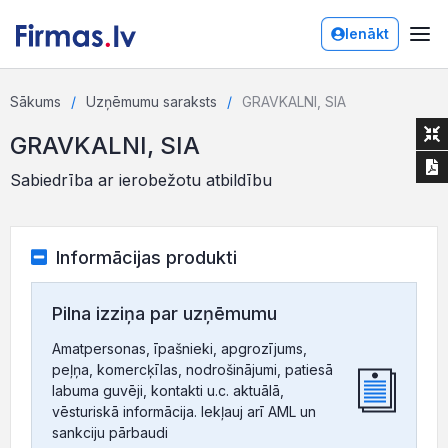
Ienākt
Sākums
Uzņēmumu saraksts
GRAVKALNI, SIA
GRAVKALNI, SIA
Sabiedrība ar ierobežotu atbildību
Informācijas produkti
Pilna izziņa par uzņēmumu
Amatpersonas, īpašnieki, apgrozījums,
peļņa, komercķīlas, nodrošinājumi, patiesā
labuma guvēji, kontakti u.c. aktuālā,
vēsturiskā informācija. Iekļauj arī AML un
sankciju pārbaudi