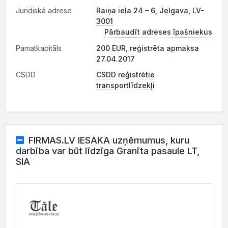
Juridiskā adrese
Raiņa iela 24 – 6, Jelgava, LV-
3001
Pārbaudīt adreses īpašniekus
Pamatkapitāls
200 EUR, reģistrēta apmaksa
27.04.2017
CSDD
CSDD reģistrētie
transportlīdzekļi
FIRMAS.LV IESAKA uzņēmumus, kuru
darbība var būt līdzīga Granīta pasaule LT,
SIA