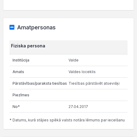
Amatpersonas
Fiziska persona
Valde
Valdes loceklis
Tiesības pārstāvēt atsevišķi
27.04.2017
* Datums, kurā stājies spēkā valsts notāra lēmums par iecelšanu