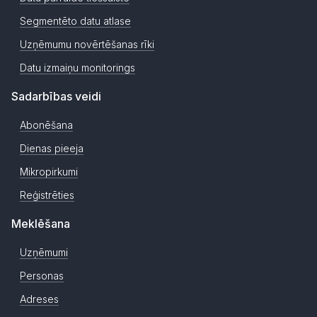
Segmentēto datu atlase
Uzņēmumu novērtēšanas rīki
Datu izmaiņu monitorings
Sadarbības veidi
Abonēšana
Dienas pieeja
Mikropirkumi
Reģistrēties
Meklēšana
Uzņēmumi
Personas
Adreses