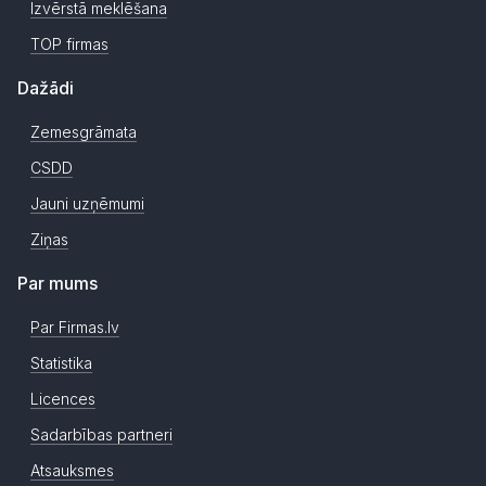
Izvērstā meklēšana
TOP firmas
Dažādi
Zemesgrāmata
CSDD
Jauni uzņēmumi
Ziņas
Par mums
Par Firmas.lv
Statistika
Licences
Sadarbības partneri
Atsauksmes