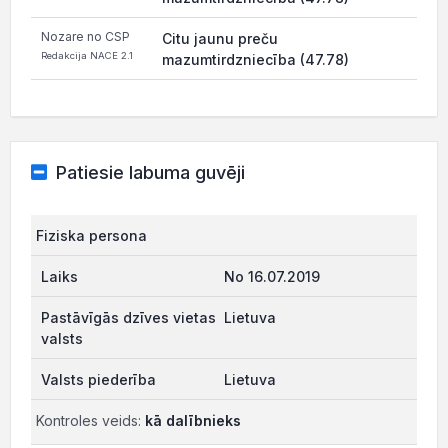
Nozare no CSP
Citu jaunu preču
Redakcija NACE 2.1
mazumtirdzniecība (47.78)
Patiesie labuma guvēji
Fiziska persona
No 16.07.2019
Lietuva
Lietuva
Kontroles veids:
kā dalībnieks