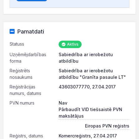
Pamatdati
Statuss
Aktīvs
Uzņēmējdarbības
Sabiedrība ar ierobežotu
forma
atbildību
Reģistrēts
Sabiedrība ar ierobežotu
nosaukums
atbildību "Granīta pasaule LT"
Reģistrācijas
43603077770, 27.04.2017
numurs, datums
PVN numurs
Nav
Pārbaudīt VID tiešsaistē PVN
maksātājus
Eiropas PVN reģistrs
Reģistrs, datums
Komercreģistrs, 27.04.2017