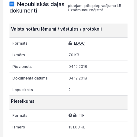
Nepubliskās daļas
pieejami pēc pieprasījuma LR
dokumenti
Uzņēmumu reģistrā
Valsts notāru lēmumi / vēstules / protokoli
EDOC
70 KB
04.12.2018
04.12.2018
2
Pieteikums
TIF
131.63 KB