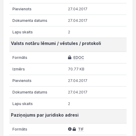
27.04.2017
27.04.2017
2
Valsts notāru lēmumi / vēstules / protokoli
EDOC
70.77 KB
27.04.2017
27.04.2017
2
Paziņojums par juridisko adresi
TIF