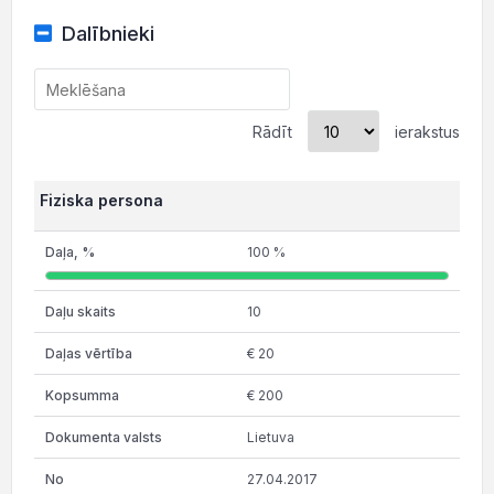
Dalībnieki
Rādīt
ierakstus
Fiziska persona
100 %
10
€ 20
€ 200
Lietuva
27.04.2017