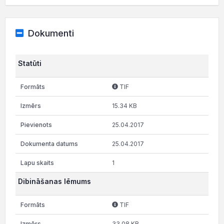
Dokumenti
Statūti
TIF
15.34 KB
25.04.2017
25.04.2017
1
Dibināšanas lēmums
TIF
33.08 KB