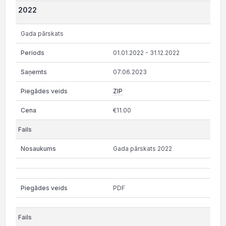
2022
Gada pārskats
01.01.2022 - 31.12.2022
07.06.2023
ZIP
€11.00
Gada pārskats 2022
PDF