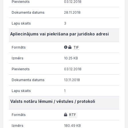
03.12.2018
28.11.2018
3
Apliecinājums vai piekrišana par juridisko adresi
TIF
10.25 KB
03.12.2018
13.11.2018
1
Valsts notāru lēmumi / vēstules / protokoli
RTF
180.49 KB