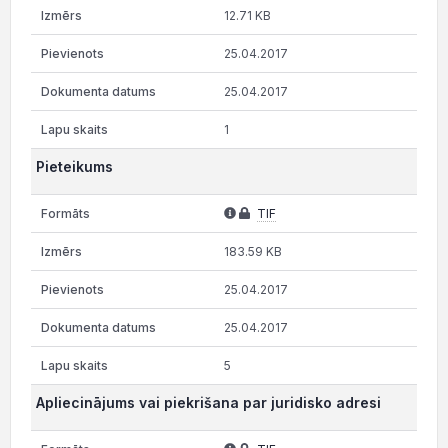
12.71 KB
25.04.2017
25.04.2017
1
Pieteikums
TIF
183.59 KB
25.04.2017
25.04.2017
5
Apliecinājums vai piekrišana par juridisko adresi