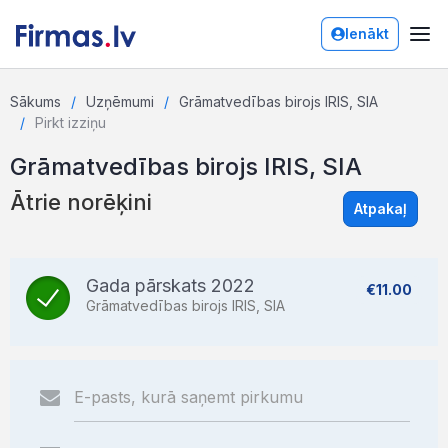
Ienākt
Sākums
Uzņēmumi
Grāmatvedības birojs IRIS, SIA
Pirkt izziņu
Grāmatvedības birojs IRIS, SIA
Ātrie norēķini
Atpakaļ
Gada pārskats 2022
€11.00
Grāmatvedības birojs IRIS, SIA