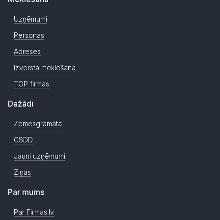
Uzņēmumi
Personas
Adreses
Izvērstā meklēšana
TOP firmas
Dažādi
Zemesgrāmata
CSDD
Jauni uzņēmumi
Ziņas
Par mums
Par Firmas.lv