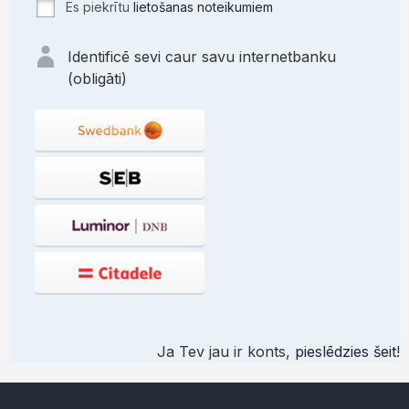
Es piekrītu
lietošanas noteikumiem
Identificē sevi caur savu internetbanku
(obligāti)
Ja Tev jau ir konts,
pieslēdzies šeit
!