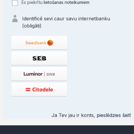
Es piekrītu
lietošanas noteikumiem
Identificē sevi caur savu internetbanku
(obligāti)
Ja Tev jau ir konts,
pieslēdzies šeit
!