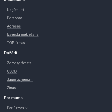
Uzņēmumi
Personas
Adreses
Izvērstā meklēšana
TOP firmas
Dažādi
Zemesgrāmata
CSDD
Jauni uzņēmumi
Ziņas
Par mums
Par Firmas.lv