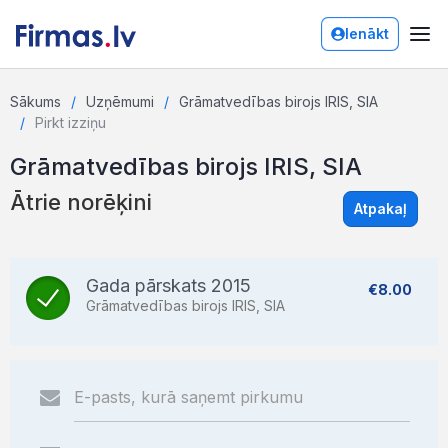
Ienākt
Sākums
Uzņēmumi
Grāmatvedības birojs IRIS, SIA
Pirkt izziņu
Grāmatvedības birojs IRIS, SIA
Ātrie norēķini
Atpakaļ
Gada pārskats 2015
€8.00
Grāmatvedības birojs IRIS, SIA