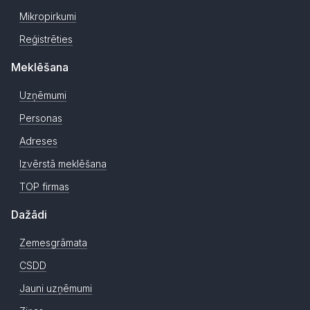
Mikropirkumi
Reģistrēties
Meklēšana
Uzņēmumi
Personas
Adreses
Izvērstā meklēšana
TOP firmas
Dažādi
Zemesgrāmata
CSDD
Jauni uzņēmumi