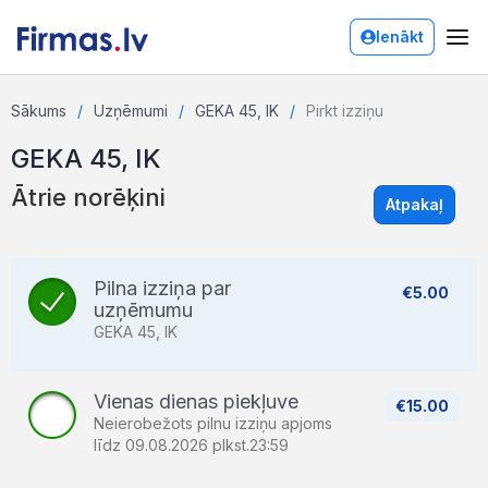
Ienākt
Sākums
Uzņēmumi
GEKA 45, IK
Pirkt izziņu
GEKA 45, IK
Ātrie norēķini
Atpakaļ
Pilna izziņa par
€5.00
uzņēmumu
GEKA 45, IK
Vienas dienas piekļuve
€15.00
Neierobežots pilnu izziņu apjoms
līdz 09.08.2026 plkst.23:59