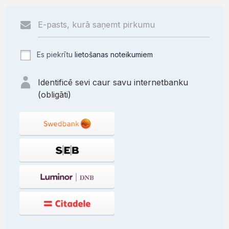
Es piekrītu
lietošanas noteikumiem
Identificē sevi caur savu internetbanku
(obligāti)