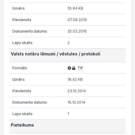
55.94 KB
07.06.2016
25.03.2016
2
Valsts notāru lēmumi / vēstules / protokoli
TIF
18.42 KB
23.10.2014
16.10.2014
1
Pieteikums