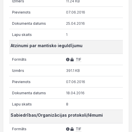
11.24 KB
07.06.2016
25.04.2016
1
Atzinumi par mantisko ieguldījumu
TIF
391.1 KB
07.06.2016
18.04.2016
8
Sabiedrības/Organizācijas protokoli/lēmumi
TIF