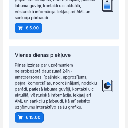
labuma guvēji, kontakti u.c. aktuālā,
vēsturiskā informācija. Iekļauj arī AML un
sankciju pārbaudi
€ 5.00
Vienas dienas piekļuve
Pilnas izziņas par uzņēmumiem
neierobežotā daudzumā 24h -
amatpersonas, īpašnieki, apgrozījums,
peļņa, komercķīlas, nodrošinājumi, nodokļu
parādi, patiesā labuma guvēji, kontakti u.c.
aktuālā, vēsturiskā informācija. Iekļauj arī
AML un sankciju pārbaudi, kā arī saistīto
uzņēmumu interaktīvo saišu grafiku.
€ 15.00