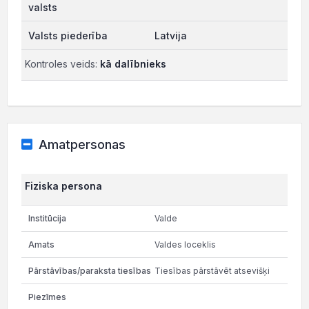
Latvija
Kontroles veids:
kā dalībnieks
Amatpersonas
Fiziska persona
Valde
Valdes loceklis
Tiesības pārstāvēt atsevišķi