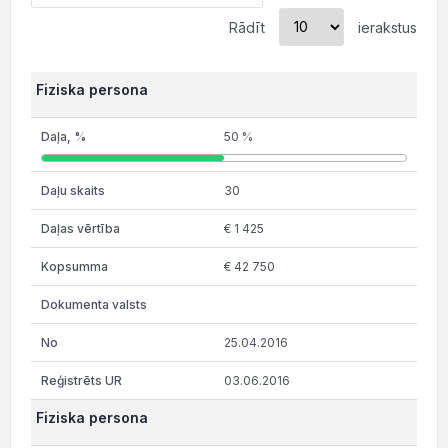
Rādīt
ierakstus
Fiziska persona
50 %
30
€ 1 425
€ 42 750
25.04.2016
03.06.2016
Fiziska persona