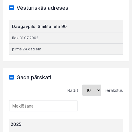
Vēsturiskās adreses
Daugavpils, Smilšu iela 90
līdz 31.07.2002
pirms 24 gadiem
Gada pārskati
Rādīt
ierakstus
2025