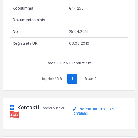
€ 14 250
25.04.2016
03.06.2016
Rāda 1–3 no 3 ierakstiem
iepriekšējā
1
nākamā
Kontakti
sadarbībā ar
Pieteikt informācijas
izmaiņas