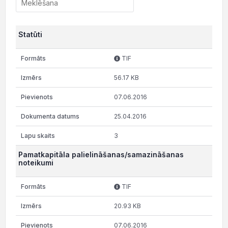
Statūti
TIF
56.17 KB
07.06.2016
25.04.2016
3
Pamatkapitāla palielināšanas/samazināšanas
noteikumi
TIF
20.93 KB
07.06.2016