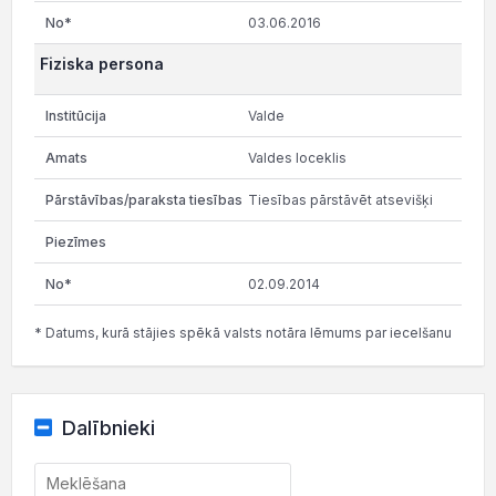
03.06.2016
Fiziska persona
Valde
Valdes loceklis
Tiesības pārstāvēt atsevišķi
02.09.2014
* Datums, kurā stājies spēkā valsts notāra lēmums par iecelšanu
Dalībnieki