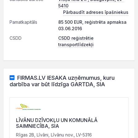
5410
Pārbaudīt adreses īpašniekus
Pamatkapitāls
85 500 EUR, reģistrēta apmaksa
03.06.2016
CSDD
CSDD reģistrētie
transportlīdzekļi
FIRMAS.LV IESAKA uzņēmumus, kuru
darbība var būt līdzīga GARTDA, SIA
LĪVĀNU DZĪVOKĻU UN KOMUNĀLĀ
SAIMNIECĪBA, SIA
Rīgas 2B, Līvāni, Līvānu nov., LV-5316