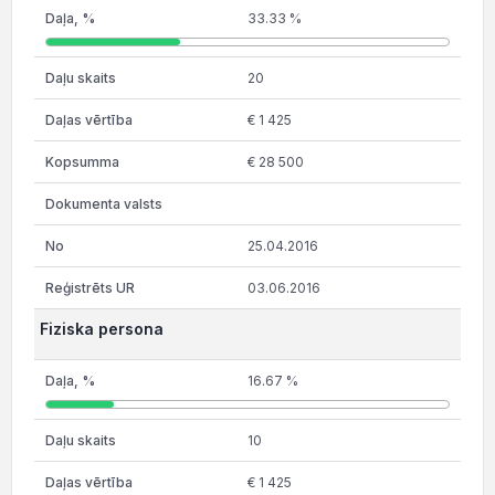
33.33 %
20
€ 1 425
€ 28 500
25.04.2016
03.06.2016
Fiziska persona
16.67 %
10
€ 1 425