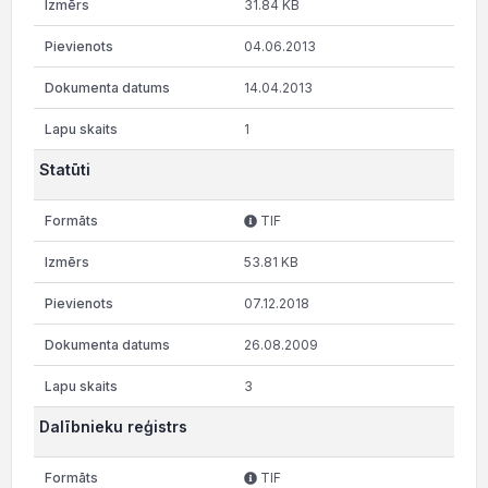
31.84 KB
04.06.2013
14.04.2013
1
Statūti
TIF
53.81 KB
07.12.2018
26.08.2009
3
Dalībnieku reģistrs
TIF