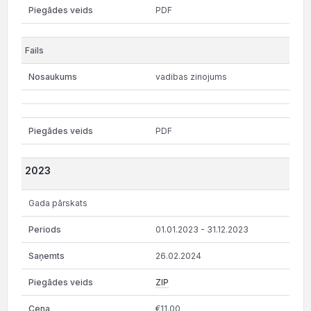
PDF
vadibas zinojums
PDF
2023
Gada pārskats
01.01.2023 - 31.12.2023
26.02.2024
ZIP
€11.00