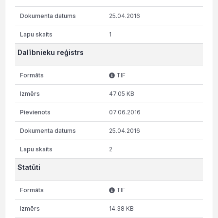
25.04.2016
1
Dalībnieku reģistrs
TIF
47.05 KB
07.06.2016
25.04.2016
2
Statūti
TIF
14.38 KB