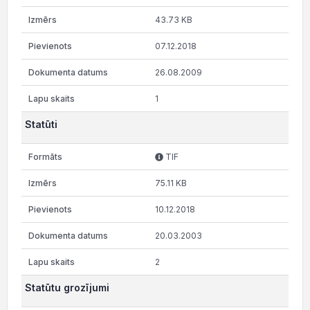
43.73 KB
07.12.2018
26.08.2009
1
Statūti
TIF
75.11 KB
10.12.2018
20.03.2003
2
Statūtu grozījumi