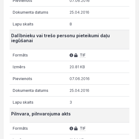
07.06.2016
25.04.2016
8
Dalībnieku vai trešo personu pieteikumi daļu
iegūšanai
TIF
20.81 KB
07.06.2016
25.04.2016
3
Pilnvara, pilnvarojuma akts
TIF