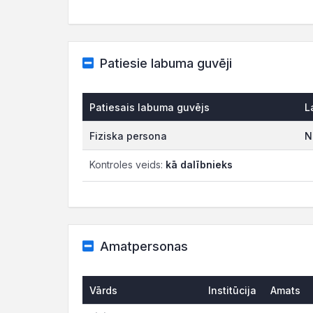
Patiesie labuma guvēji
Patiesais labuma guvējs
L
Fiziska persona
N
Kontroles veids:
kā dalībnieks
Amatpersonas
Vārds
Institūcija
Amats