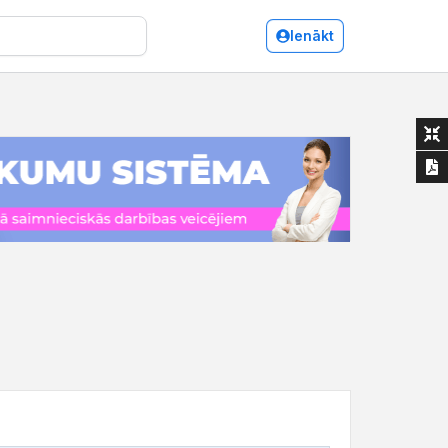
Ienākt