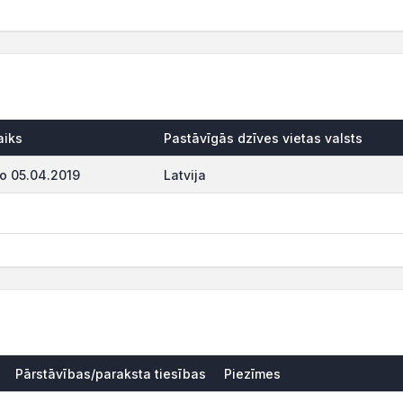
aiks
Pastāvīgās dzīves vietas valsts
o 05.04.2019
Latvija
Pārstāvības/paraksta tiesības
Piezīmes