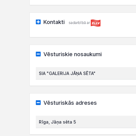
Kontakti
sadarbībā ar
Vēsturiskie nosaukumi
SIA "GALERIJA JĀŅA SĒTA"
Vēsturiskās adreses
Rīga, Jāņa sēta 5