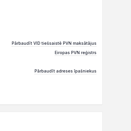
Pārbaudīt VID tiešsaistē PVN maksātājus
Eiropas PVN reģistrs
Pārbaudīt adreses īpašniekus