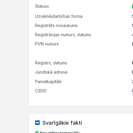
Statuss
Uzņēmējdarbības forma
Reģistrēts nosaukums
Reģistrācijas numurs, datums
PVN numurs
Reģistrs, datums
Juridiskā adrese
Pamatkapitāls
CSDD
Svarīgākie fakti
Nav aktīvu komercķīlu