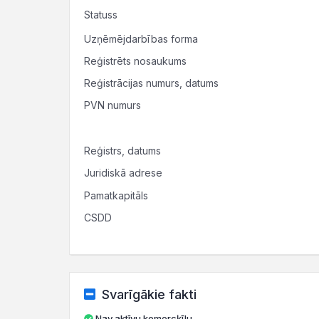
Statuss
Uzņēmējdarbības forma
Reģistrēts nosaukums
Reģistrācijas numurs, datums
PVN numurs
Reģistrs, datums
Juridiskā adrese
Pamatkapitāls
CSDD
Svarīgākie fakti
Nav aktīvu komercķīlu