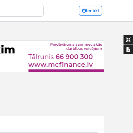
Ienākt