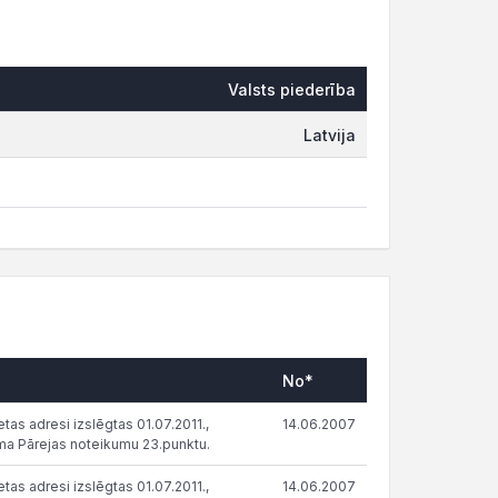
Valsts piederība
Latvija
No*
tas adresi izslēgtas 01.07.2011.,
14.06.2007
ma Pārejas noteikumu 23.punktu.
tas adresi izslēgtas 01.07.2011.,
14.06.2007