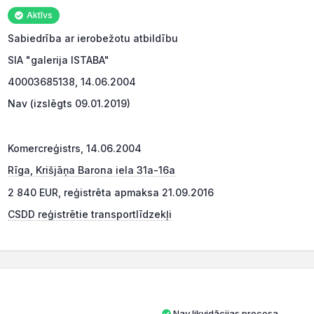
Aktīvs
Sabiedrība ar ierobežotu atbildību
SIA "galerija ISTABA"
40003685138, 14.06.2004
Nav (izslēgts 09.01.2019)
Komercreģistrs, 14.06.2004
Rīga, Krišjāņa Barona iela 31a-16a
2 840 EUR, reģistrēta apmaksa 21.09.2016
CSDD reģistrētie transportlīdzekļi
Nav likvidācijas procesa