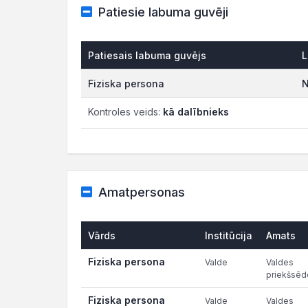
Patiesie labuma guvēji
Patiesais labuma guvējs
L
Fiziska persona
N
Kontroles veids:
kā dalībnieks
Amatpersonas
Vārds
Institūcija
Amats
Fiziska persona
Valde
Valdes
priekšsēd
Fiziska persona
Valde
Valdes