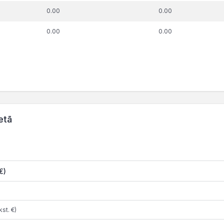
0.00
0.00
0.00
0.00
etā
€)
st. €)