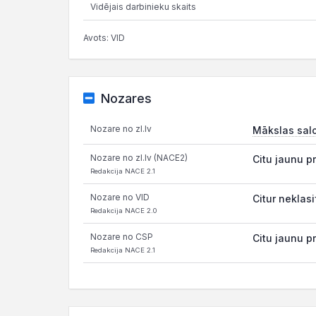
Vidējais darbinieku skaits
Avots: VID
Nozares
Nozare no zl.lv
Mākslas salo
Nozare no zl.lv (NACE2)
Citu jaunu p
Redakcija NACE 2.1
Nozare no VID
Citur neklas
Redakcija NACE 2.0
Nozare no CSP
Citu jaunu p
Redakcija NACE 2.1