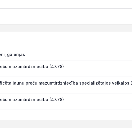
ni, galerijas
reču mazumtirdzniecība (47.78)
ificēta jaunu preču mazumtirdzniecība specializētajos veikalos 
reču mazumtirdzniecība (47.78)