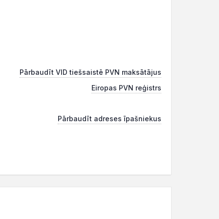
Pārbaudīt VID tiešsaistē PVN maksātājus
Eiropas PVN reģistrs
Pārbaudīt adreses īpašniekus