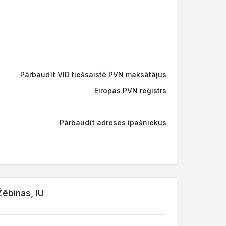
Pārbaudīt VID tiešsaistē PVN maksātājus
Eiropas PVN reģistrs
Pārbaudīt adreses īpašniekus
ēbinas, IU