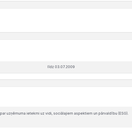
līdz 03.07.2009
par uzņēmuma ietekmi uz vidi, sociālajiem aspektiem un pārvaldību (ESG).