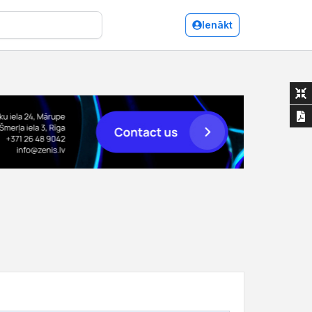
Ienākt