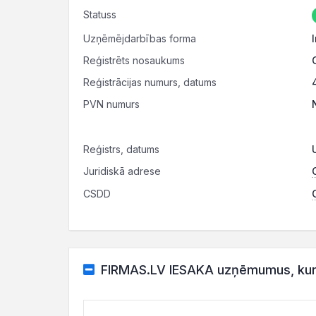
Statuss
Uzņēmējdarbības forma
Reģistrēts nosaukums
Reģistrācijas numurs, datums
PVN numurs
Reģistrs, datums
Juridiskā adrese
CSDD
FIRMAS.LV IESAKA uzņēmumus, kuru 