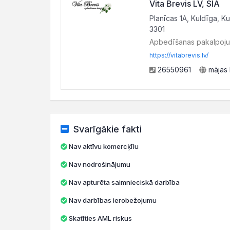
Vita Brevis LV, SIA
Planīcas 1A, Kuldīga, Ku
3301
Apbedīšanas pakalpoju
https://vitabrevis.lv/
26550961
mājas 
Svarīgākie fakti
Nav aktīvu komercķīlu
Nav nodrošinājumu
Nav apturēta saimnieciskā darbība
Nav darbības ierobežojumu
Skatīties AML riskus