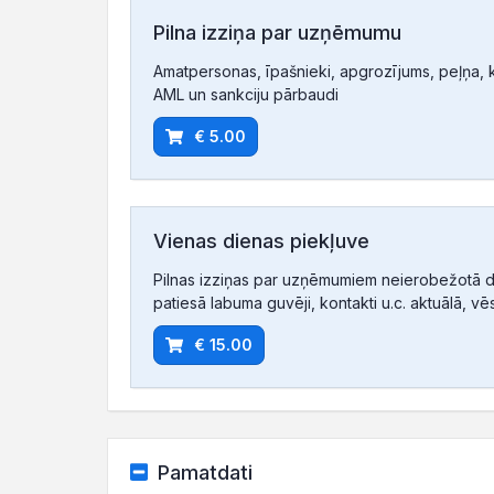
Pilna izziņa par uzņēmumu
Amatpersonas, īpašnieki, apgrozījums, peļņa, ko
AML un sankciju pārbaudi
€ 5.00
Vienas dienas piekļuve
Pilnas izziņas par uzņēmumiem neierobežotā d
patiesā labuma guvēji, kontakti u.c. aktuālā, vē
€ 15.00
Pamatdati