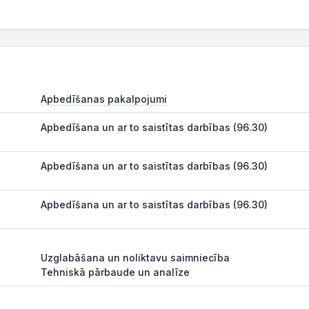
Apbedīšanas pakalpojumi
Apbedīšana un ar to saistītas darbības (96.30)
Apbedīšana un ar to saistītas darbības (96.30)
Apbedīšana un ar to saistītas darbības (96.30)
Uzglabāšana un noliktavu saimniecība
Tehniskā pārbaude un analīze