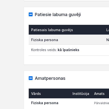
Patiesie labuma guvēji
Patiesais labuma guvējs
L
Fiziska persona
N
Kontroles veids:
kā īpašnieks
Amatpersonas
Vārds
Institūcija
Amats
Fiziska persona
Pārvaldni