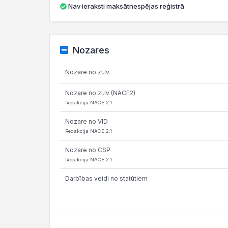
Nav ieraksti maksātnespējas reģistrā
Nozares
Nozare no zl.lv
Nozare no zl.lv (NACE2)
Redakcija NACE 2.1
Nozare no VID
Redakcija NACE 2.1
Nozare no CSP
Redakcija NACE 2.1
Darbības veidi no statūtiem