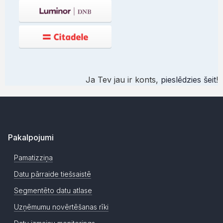
Ja Tev jau ir konts,
pieslēdzies šeit
!
Pakalpojumi
Pamatizziņa
Datu pārraide tiešsaistē
Segmentēto datu atlase
Uzņēmumu novērtēšanas rīki