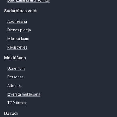
Datu izmaiņu monitorings
Sadarbības veidi
Abonēšana
Dienas pieeja
Mikropirkumi
Reģistrēties
Meklēšana
Uzņēmumi
Personas
Adreses
Izvērstā meklēšana
TOP firmas
Dažādi