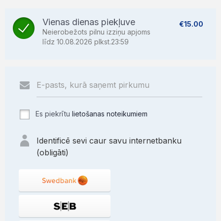
Vienas dienas piekļuve
€15.00
Neierobežots pilnu izziņu apjoms
līdz 10.08.2026 plkst.23:59
Es piekrītu
lietošanas noteikumiem
Identificē sevi caur savu internetbanku
(obligāti)