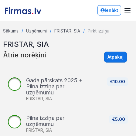
Ienākt
Sākums
Uzņēmumi
FRISTAR, SIA
Pirkt izziņu
FRISTAR, SIA
Ātrie norēķini
Atpakaļ
Gada pārskats 2025 +
€10.00
Pilna izziņa par
uzņēmumu
FRISTAR, SIA
Pilna izziņa par
€5.00
uzņēmumu
FRISTAR, SIA