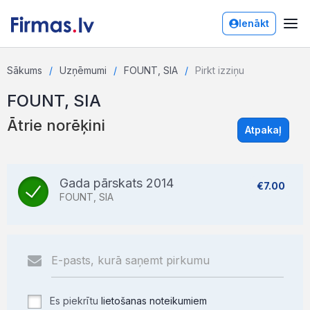
Ienākt
Sākums
Uzņēmumi
FOUNT, SIA
Pirkt izziņu
FOUNT, SIA
Ātrie norēķini
Atpakaļ
Gada pārskats 2014
€7.00
FOUNT, SIA
Es piekrītu
lietošanas noteikumiem