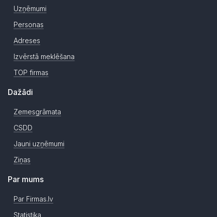
Uzņēmumi
Personas
Adreses
Izvērstā meklēšana
TOP firmas
Dažādi
Zemesgrāmata
CSDD
Jauni uzņēmumi
Ziņas
Par mums
Par Firmas.lv
Statistika