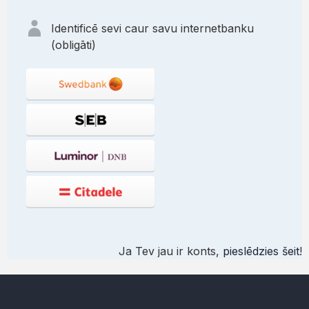
Identificē sevi caur savu internetbanku
(obligāti)
Ja Tev jau ir konts,
pieslēdzies šeit
!