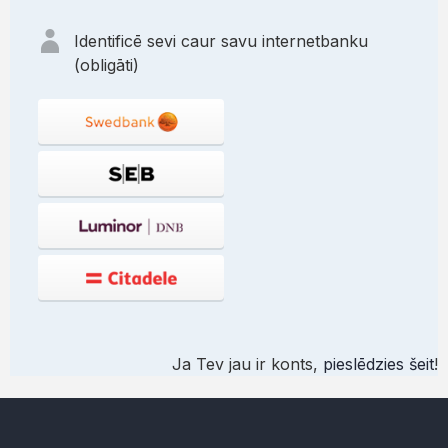
Identificē sevi caur savu internetbanku
(obligāti)
Ja Tev jau ir konts,
pieslēdzies šeit
!