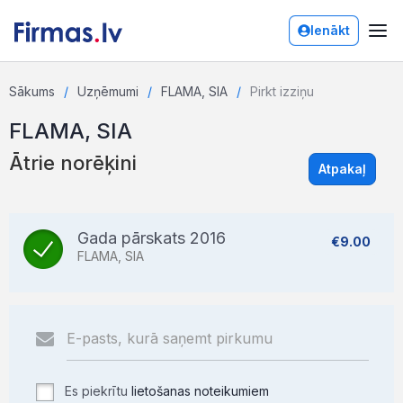
Ienākt
Sākums
Uzņēmumi
FLAMA, SIA
Pirkt izziņu
FLAMA, SIA
Ātrie norēķini
Atpakaļ
Gada pārskats 2016
€9.00
FLAMA, SIA
Es piekrītu
lietošanas noteikumiem