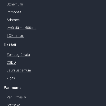
Uzņēmumi
Personas
Adreses
Izvērstā meklēšana
TOP firmas
Dažādi
Zemesgrāmata
CSDD
Jauni uzņēmumi
Ziņas
Par mums
Par Firmas.lv
Statistika