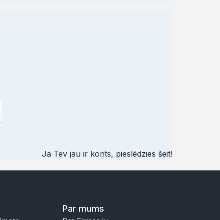
Ja Tev jau ir konts,
pieslēdzies šeit
!
Par mums