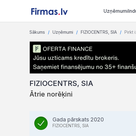
Uzņēmumi
Ind
Sākums
Uzņēmumi
FIZIOCENTRS, SIA
Pirkt 
FIZIOCENTRS, SIA
Ātrie norēķini
Gada pārskats 2020
FIZIOCENTRS, SIA