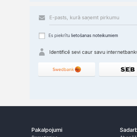
Es piekrītu
lietošanas noteikumiem
Identificē sevi caur savu internetbanku
Pakalpojumi
Sadarb