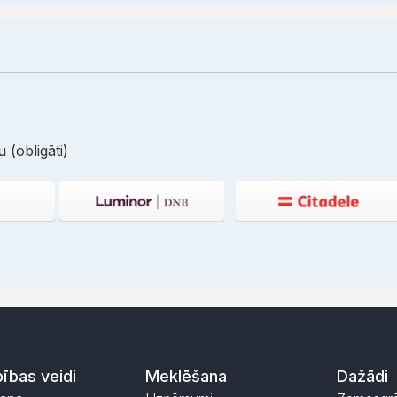
 (obligāti)
ības veidi
Meklēšana
Dažādi