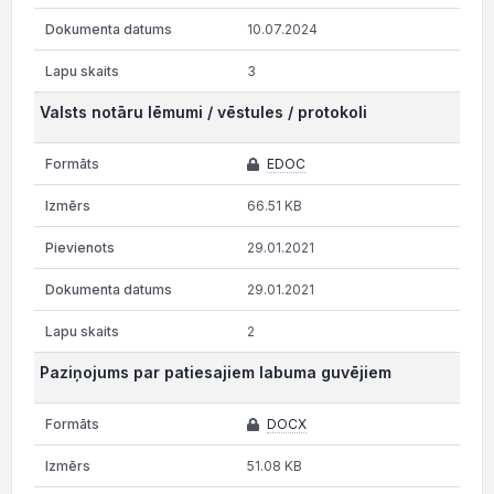
10.07.2024
3
Valsts notāru lēmumi / vēstules / protokoli
EDOC
66.51 KB
29.01.2021
29.01.2021
2
Paziņojums par patiesajiem labuma guvējiem
DOCX
51.08 KB