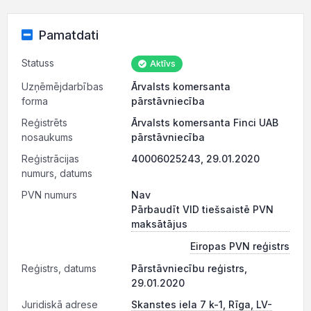
Pamatdati
Statuss
Aktīvs
Uzņēmējdarbības
Ārvalsts komersanta
forma
pārstāvniecība
Reģistrēts
Ārvalsts komersanta Finci UAB
nosaukums
pārstāvniecība
Reģistrācijas
40006025243, 29.01.2020
numurs, datums
PVN numurs
Nav
Pārbaudīt VID tiešsaistē PVN
maksātājus
Eiropas PVN reģistrs
Reģistrs, datums
Pārstāvniecību reģistrs,
29.01.2020
Juridiskā adrese
Skanstes iela 7 k-1, Rīga, LV-