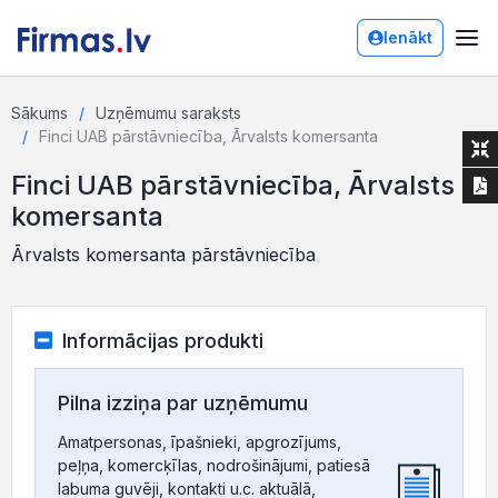
Ienākt
Sākums
Uzņēmumu saraksts
Finci UAB pārstāvniecība, Ārvalsts komersanta
Finci UAB pārstāvniecība, Ārvalsts
komersanta
Ārvalsts komersanta pārstāvniecība
Informācijas produkti
Pilna izziņa par uzņēmumu
Amatpersonas, īpašnieki, apgrozījums,
peļņa, komercķīlas, nodrošinājumi, patiesā
labuma guvēji, kontakti u.c. aktuālā,