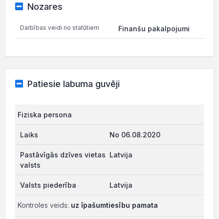
Nozares
Darbības veidi no statūtiem
Finanšu pakalpojumi
Patiesie labuma guvēji
Fiziska persona
No 06.08.2020
Latvija
Latvija
Kontroles veids:
uz īpašumtiesību pamata