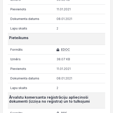
11.01.2021
08.01.2021
2
Pieteikums
EDOC
38.07 KB
11.01.2021
08.01.2021
2
Ārvalstu komersanta reģistrāciju apliecinoši
dokumenti (izziņa no reģistra) un to tulkojumi