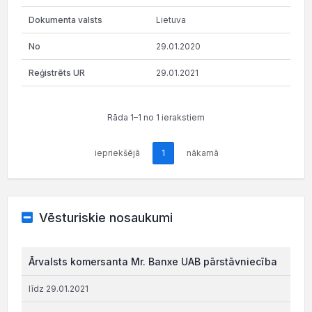
Lietuva
29.01.2020
29.01.2021
Rāda 1–1 no 1 ierakstiem
iepriekšējā
1
nākamā
Vēsturiskie nosaukumi
Ārvalsts komersanta Mr. Banxe UAB pārstāvniecība
līdz 29.01.2021