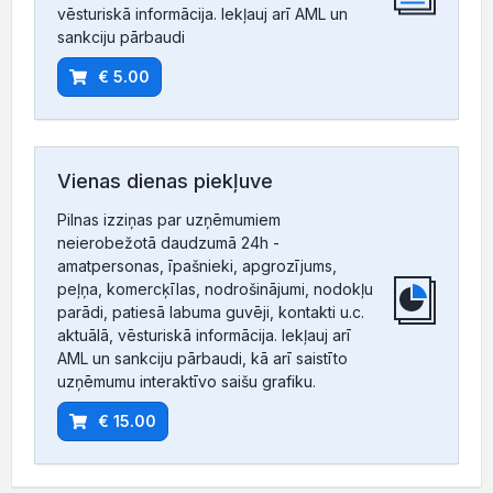
vēsturiskā informācija. Iekļauj arī AML un
sankciju pārbaudi
€ 5.00
Vienas dienas piekļuve
Pilnas izziņas par uzņēmumiem
neierobežotā daudzumā 24h -
amatpersonas, īpašnieki, apgrozījums,
peļņa, komercķīlas, nodrošinājumi, nodokļu
parādi, patiesā labuma guvēji, kontakti u.c.
aktuālā, vēsturiskā informācija. Iekļauj arī
AML un sankciju pārbaudi, kā arī saistīto
uzņēmumu interaktīvo saišu grafiku.
€ 15.00