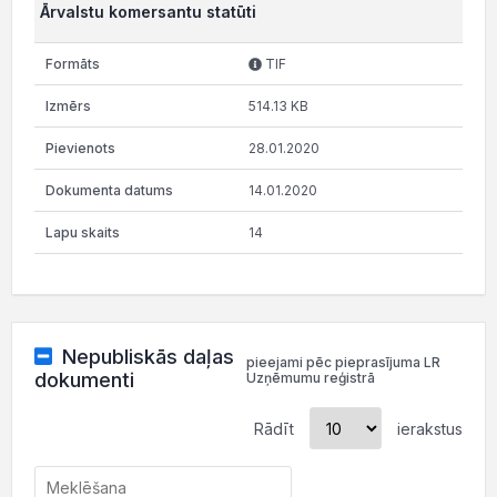
Ārvalstu komersantu statūti
TIF
514.13 KB
28.01.2020
14.01.2020
14
Nepubliskās daļas
pieejami pēc pieprasījuma LR
dokumenti
Uzņēmumu reģistrā
Rādīt
ierakstus