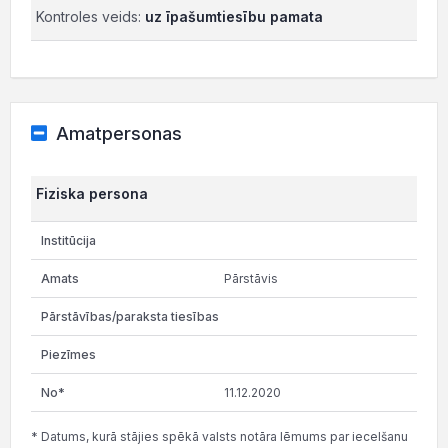
Kontroles veids:
uz īpašumtiesību pamata
Amatpersonas
Fiziska persona
Pārstāvis
11.12.2020
* Datums, kurā stājies spēkā valsts notāra lēmums par iecelšanu