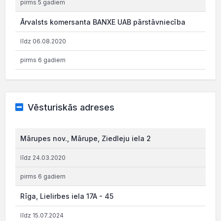
pirms 5 gadiem
Ārvalsts komersanta BANXE UAB pārstāvniecība
līdz 06.08.2020
pirms 6 gadiem
Vēsturiskās adreses
Mārupes nov., Mārupe, Ziedleju iela 2
līdz 24.03.2020
pirms 6 gadiem
Rīga, Lielirbes iela 17A - 45
līdz 15.07.2024