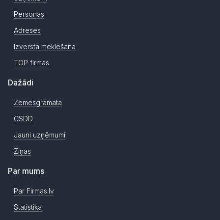
Personas
Adreses
Izvērstā meklēšana
TOP firmas
Dažādi
Zemesgrāmata
CSDD
Jauni uzņēmumi
Ziņas
Par mums
Par Firmas.lv
Statistika