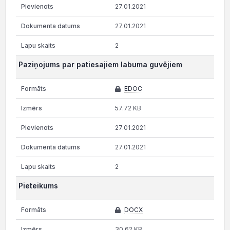
27.01.2021
27.01.2021
2
Paziņojums par patiesajiem labuma guvējiem
EDOC
57.72 KB
27.01.2021
27.01.2021
2
Pieteikums
DOCX
30.62 KB