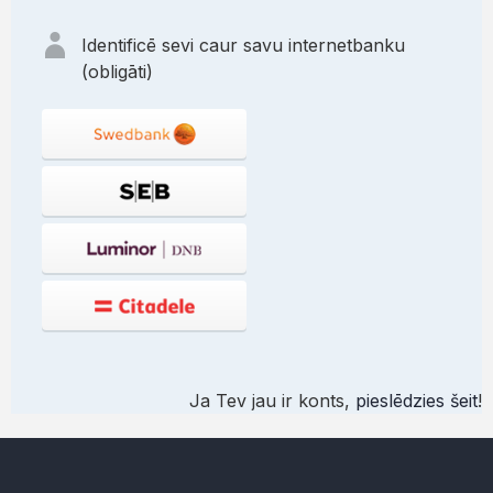
Identificē sevi caur savu internetbanku
(obligāti)
Ja Tev jau ir konts,
pieslēdzies šeit
!