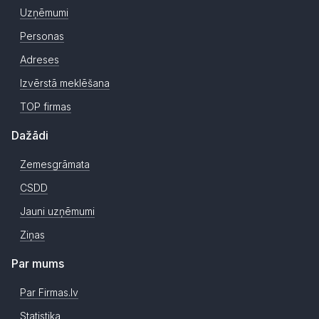
Uzņēmumi
Personas
Adreses
Izvērstā meklēšana
TOP firmas
Dažādi
Zemesgrāmata
CSDD
Jauni uzņēmumi
Ziņas
Par mums
Par Firmas.lv
Statistika