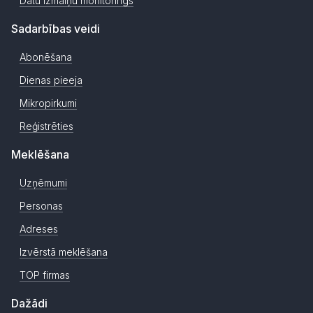
Datu izmaiņu monitorings
Sadarbības veidi
Abonēšana
Dienas pieeja
Mikropirkumi
Reģistrēties
Meklēšana
Uzņēmumi
Personas
Adreses
Izvērstā meklēšana
TOP firmas
Dažādi