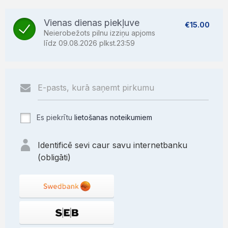
Vienas dienas piekļuve
€15.00
Neierobežots pilnu izziņu apjoms
līdz 09.08.2026 plkst.23:59
Es piekrītu
lietošanas noteikumiem
Identificē sevi caur savu internetbanku
(obligāti)