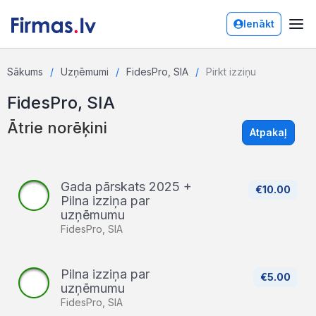
Ienākt
Sākums
Uzņēmumi
FidesPro, SIA
Pirkt izziņu
FidesPro, SIA
Ātrie norēķini
Atpakaļ
Gada pārskats 2025 +
€10.00
Pilna izziņa par
uzņēmumu
FidesPro, SIA
Pilna izziņa par
€5.00
uzņēmumu
FidesPro, SIA