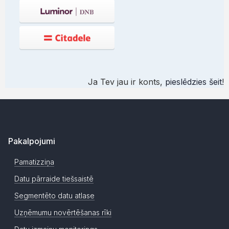
Ja Tev jau ir konts,
pieslēdzies šeit
!
Pakalpojumi
Pamatizziņa
Datu pārraide tiešsaistē
Segmentēto datu atlase
Uzņēmumu novērtēšanas rīki