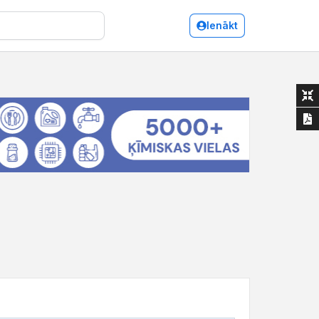
Ienākt