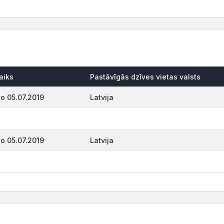
aiks
Pastāvīgās dzīves vietas valsts
o 05.07.2019
Latvija
o 05.07.2019
Latvija