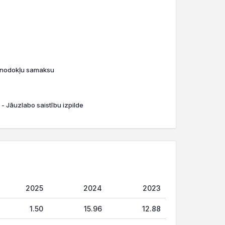
o nodokļu samaksu
 - Jāuzlabo saistību izpilde
2025
2024
2023
1.50
15.96
12.88