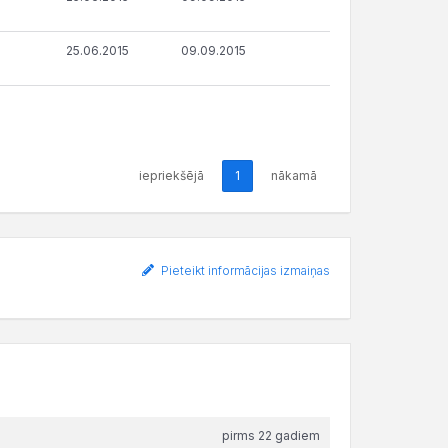
25.06.2015
09.09.2015
iepriekšējā
1
nākamā
Pieteikt informācijas izmaiņas
pirms 22 gadiem