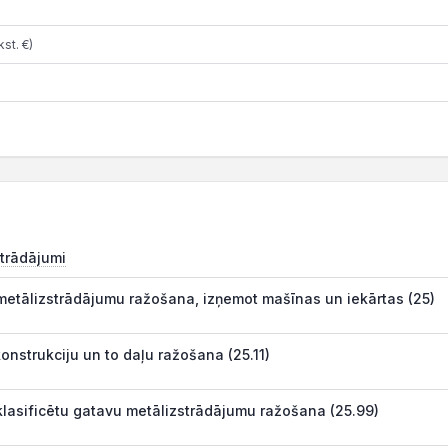
st. €)
trādājumi
etālizstrādājumu ražošana, izņemot mašīnas un iekārtas (25)
onstrukciju un to daļu ražošana (25.11)
klasificētu gatavu metālizstrādājumu ražošana (25.99)