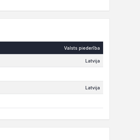
Valsts piederība
Latvija
Latvija