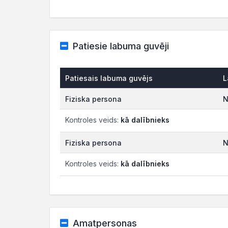
Patiesie labuma guvēji
Patiesais labuma guvējs
L
Fiziska persona
N
Kontroles veids:
kā dalībnieks
Fiziska persona
N
Kontroles veids:
kā dalībnieks
Amatpersonas