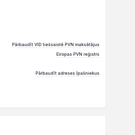
Pārbaudīt VID tiešsaistē PVN maksātājus
Eiropas PVN reģistrs
Pārbaudīt adreses īpašniekus