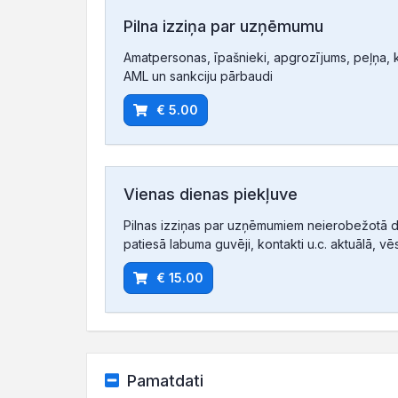
Pilna izziņa par uzņēmumu
Amatpersonas, īpašnieki, apgrozījums, peļņa, ko
AML un sankciju pārbaudi
€ 5.00
Vienas dienas piekļuve
Pilnas izziņas par uzņēmumiem neierobežotā d
patiesā labuma guvēji, kontakti u.c. aktuālā, vē
€ 15.00
Pamatdati