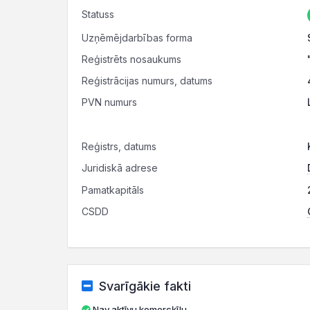
Statuss
Uzņēmējdarbības forma
Reģistrēts nosaukums
Reģistrācijas numurs, datums
PVN numurs
Reģistrs, datums
Juridiskā adrese
Pamatkapitāls
CSDD
Svarīgākie fakti
Nav aktīvu komercķīlu