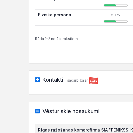
Fiziska persona
50 %
Rāda 1–2 no 2 ierakstiem
Kontakti
sadarbībā ar
Vēsturiskie nosaukumi
Rīgas ražošanas komercfirma SIA "FENIKSS-