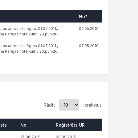
No*
tas adresi izslēgtas 01.07.2011.,
07.05.2010
ma Pārejas noteikumu 23.punktu.
tas adresi izslēgtas 01.07.2011.,
07.05.2010
ma Pārejas noteikumu 23.punktu.
Rādīt
ierakstus
lsts
No
Reģistrēts UR
25.06.2015
09.09.2015