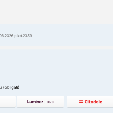
08.2026 plkst.23:59
 (obligāti)