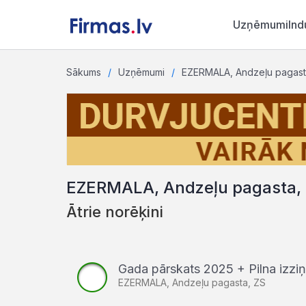
Uzņēmumi
Ind
Sākums
Uzņēmumi
EZERMALA, Andzeļu pagast
EZERMALA, Andzeļu pagasta,
Ātrie norēķini
Gada pārskats 2025 + Pilna izz
EZERMALA, Andzeļu pagasta, ZS