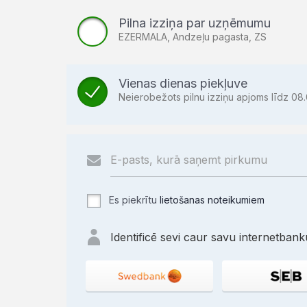
Pilna izziņa par uzņēmumu
EZERMALA, Andzeļu pagasta, ZS
Vienas dienas piekļuve
Neierobežots pilnu izziņu apjoms līdz 08.
Es piekrītu
lietošanas noteikumiem
Identificē sevi caur savu internetbanku