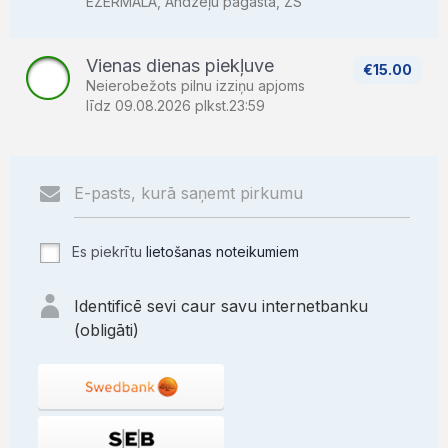
EZERMALA, Andzeļu pagasta, ZS
Vienas dienas piekļuve
€15.00
Neierobežots pilnu izziņu apjoms
līdz 09.08.2026 plkst.23:59
Es piekrītu
lietošanas noteikumiem
Identificē sevi caur savu internetbanku
(obligāti)