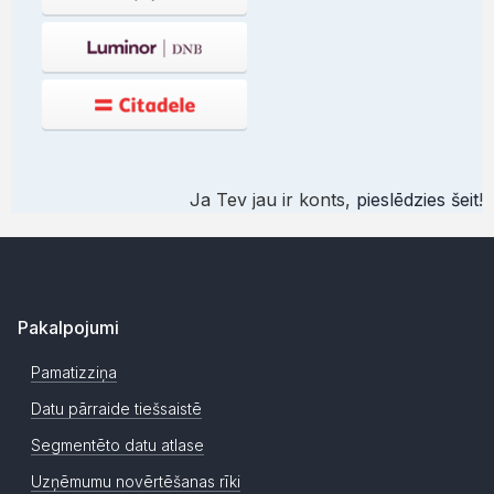
Ja Tev jau ir konts,
pieslēdzies šeit
!
Pakalpojumi
Pamatizziņa
Datu pārraide tiešsaistē
Segmentēto datu atlase
Uzņēmumu novērtēšanas rīki