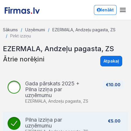
Ienākt
Sākums
Uzņēmumi
EZERMALA, Andzeļu pagasta, ZS
Pirkt izziņu
EZERMALA, Andzeļu pagasta, ZS
Ātrie norēķini
Atpakaļ
Gada pārskats 2025 +
€10.00
Pilna izziņa par
uzņēmumu
EZERMALA, Andzeļu pagasta, ZS
Pilna izziņa par
€5.00
uzņēmumu