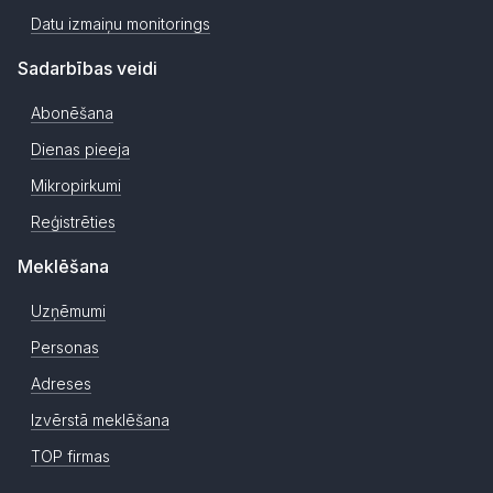
Datu izmaiņu monitorings
Sadarbības veidi
Abonēšana
Dienas pieeja
Mikropirkumi
Reģistrēties
Meklēšana
Uzņēmumi
Personas
Adreses
Izvērstā meklēšana
TOP firmas