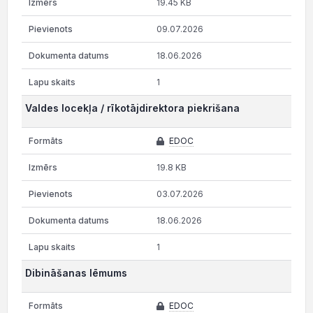
19.45 KB
09.07.2026
18.06.2026
1
Valdes locekļa / rīkotājdirektora piekrišana
EDOC
19.8 KB
03.07.2026
18.06.2026
1
Dibināšanas lēmums
EDOC