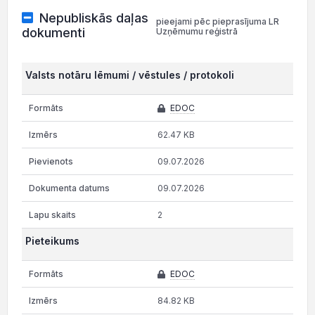
Nepubliskās daļas
pieejami pēc pieprasījuma LR
dokumenti
Uzņēmumu reģistrā
Valsts notāru lēmumi / vēstules / protokoli
EDOC
62.47 KB
09.07.2026
09.07.2026
2
Pieteikums
EDOC
84.82 KB