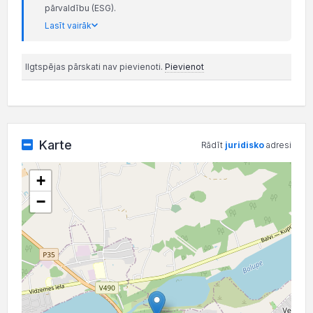
pārvaldību (ESG).
Lasīt vairāk
Ilgtspējas pārskati nav pievienoti.
Pievienot
Karte
Rādīt
juridisko
adresi
+
−