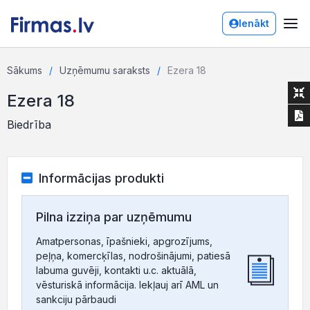
Ienākt
Sākums
Uzņēmumu saraksts
Ezera 18
Ezera 18
Biedrība
Informācijas produkti
Pilna izziņa par uzņēmumu
Amatpersonas, īpašnieki, apgrozījums,
peļņa, komercķīlas, nodrošinājumi, patiesā
labuma guvēji, kontakti u.c. aktuālā,
vēsturiskā informācija. Iekļauj arī AML un
sankciju pārbaudi