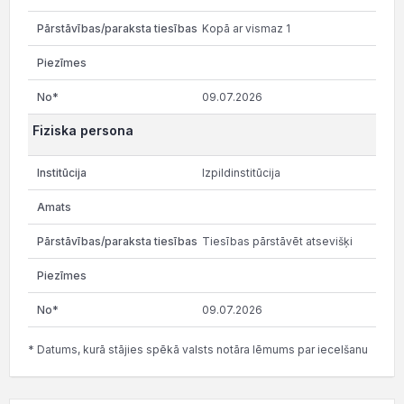
Kopā ar vismaz 1
09.07.2026
Fiziska persona
Izpildinstitūcija
Tiesības pārstāvēt atsevišķi
09.07.2026
* Datums, kurā stājies spēkā valsts notāra lēmums par iecelšanu