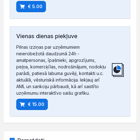
€ 5.00
Vienas dienas piekļuve
Pilnas izziņas par uzņēmumiem
neierobežotā daudzumā 24h -
amatpersonas, īpašnieki, apgrozījums,
peļņa, komercķīlas, nodrošinājumi, nodokļu
parādi, patiesā labuma guvēji, kontakti u.c.
aktuālā, vēsturiskā informācija. Iekļauj arī
AML un sankciju pārbaudi, kā arī saistīto
uzņēmumu interaktīvo saišu grafiku.
€ 15.00