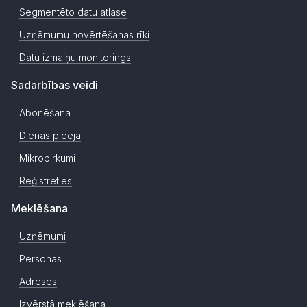
Segmentēto datu atlase
Uzņēmumu novērtēšanas rīki
Datu izmaiņu monitorings
Sadarbības veidi
Abonēšana
Dienas pieeja
Mikropirkumi
Reģistrēties
Meklēšana
Uzņēmumi
Personas
Adreses
Izvērstā meklēšana