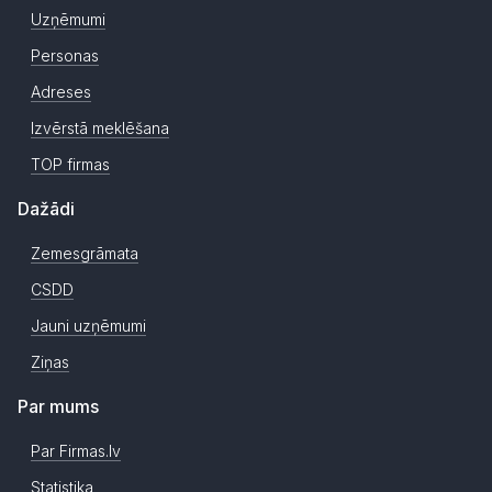
Uzņēmumi
Personas
Adreses
Izvērstā meklēšana
TOP firmas
Dažādi
Zemesgrāmata
CSDD
Jauni uzņēmumi
Ziņas
Par mums
Par Firmas.lv
Statistika