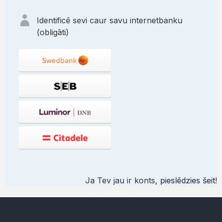
Identificē sevi caur savu internetbanku
(obligāti)
Ja Tev jau ir konts,
pieslēdzies šeit
!