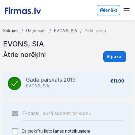
Ienākt
Sākums
Uzņēmumi
EVONS, SIA
Pirkt izziņu
EVONS, SIA
Ātrie norēķini
Atpakaļ
Gada pārskats 2019
€11.00
EVONS, SIA
Es piekrītu
lietošanas noteikumiem