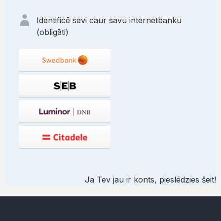
Identificē sevi caur savu internetbanku
(obligāti)
Ja Tev jau ir konts,
pieslēdzies šeit
!