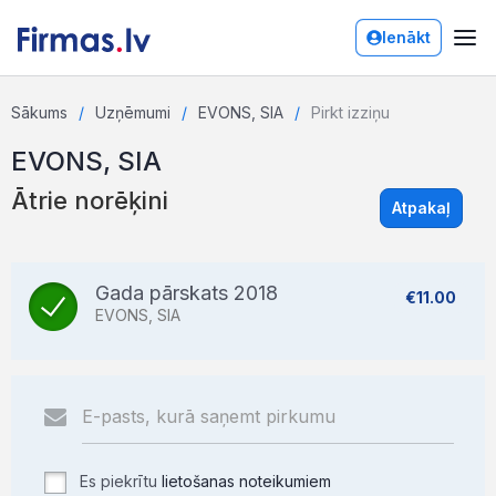
Ienākt
Sākums
Uzņēmumi
EVONS, SIA
Pirkt izziņu
EVONS, SIA
Ātrie norēķini
Atpakaļ
Gada pārskats 2018
€11.00
EVONS, SIA
Es piekrītu
lietošanas noteikumiem