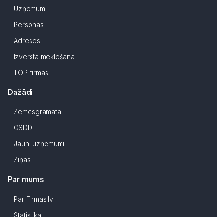
Uzņēmumi
Personas
Adreses
Izvērstā meklēšana
TOP firmas
Dažādi
Zemesgrāmata
CSDD
Jauni uzņēmumi
Ziņas
Par mums
Par Firmas.lv
Statistika