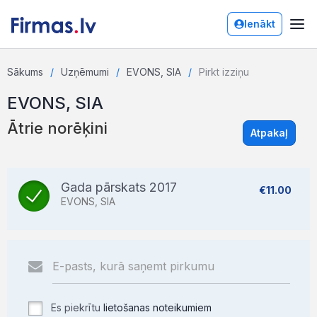
Ienākt
Sākums
Uzņēmumi
EVONS, SIA
Pirkt izziņu
EVONS, SIA
Ātrie norēķini
Atpakaļ
Gada pārskats 2017
€11.00
EVONS, SIA
Es piekrītu
lietošanas noteikumiem