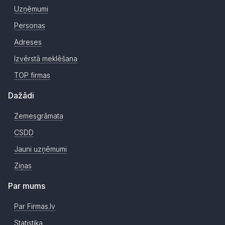
Uzņēmumi
Personas
Adreses
Izvērstā meklēšana
TOP firmas
Dažādi
Zemesgrāmata
CSDD
Jauni uzņēmumi
Ziņas
Par mums
Par Firmas.lv
Statistika