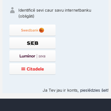
Identificē sevi caur savu internetbanku
(obligāti)
Ja Tev jau ir konts,
pieslēdzies šeit
!