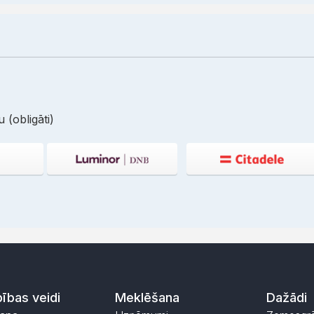
 (obligāti)
ības veidi
Meklēšana
Dažādi