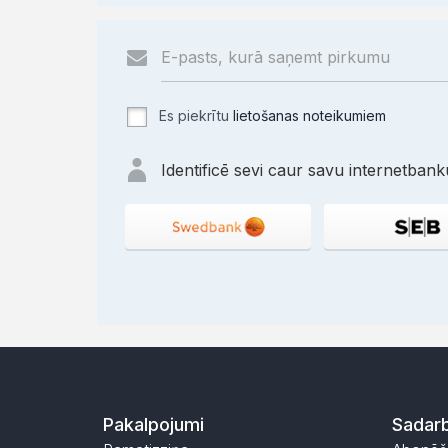
Es piekrītu
lietošanas noteikumiem
Identificē sevi caur savu internetbanku
Pakalpojumi
Sadarb