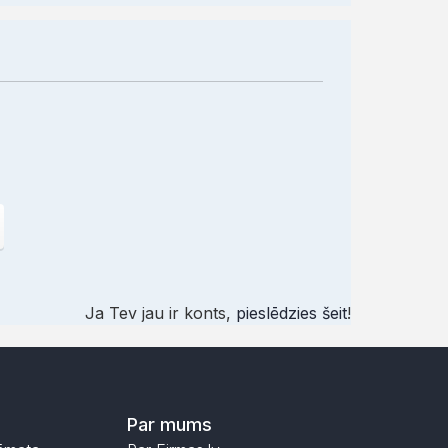
Ja Tev jau ir konts,
pieslēdzies šeit
!
Par mums