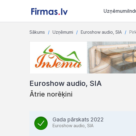
Uzņēmumi
Ind
Sākums
Uzņēmumi
Euroshow audio, SIA
Pir
Euroshow audio, SIA
Ātrie norēķini
Gada pārskats 2022
Euroshow audio, SIA