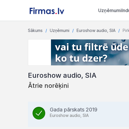
Uzņēmumi
Ind
Sākums
Uzņēmumi
Euroshow audio, SIA
Pir
Euroshow audio, SIA
Ātrie norēķini
Gada pārskats 2019
Euroshow audio, SIA