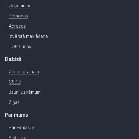
Uzņēmumi
Personas
Adreses
Izvērstā meklēšana
TOP firmas
Dažādi
Zemesgrāmata
CSDD
Jauni uzņēmumi
Ziņas
Par mums
Par Firmas.lv
Statistika