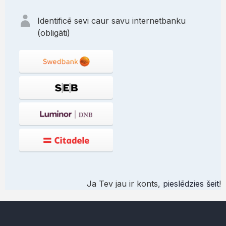
Identificē sevi caur savu internetbanku
(obligāti)
Ja Tev jau ir konts,
pieslēdzies šeit
!