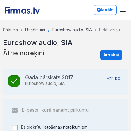
Ienākt
Sākums
Uzņēmumi
Euroshow audio, SIA
Pirkt izziņu
Euroshow audio, SIA
Ātrie norēķini
Atpakaļ
Gada pārskats 2017
€11.00
Euroshow audio, SIA
Es piekrītu
lietošanas noteikumiem