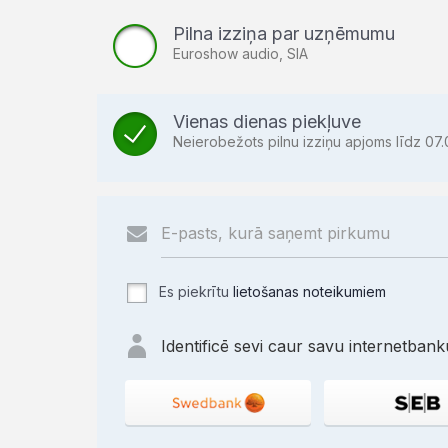
Pilna izziņa par uzņēmumu
Euroshow audio, SIA
Vienas dienas piekļuve
Neierobežots pilnu izziņu apjoms līdz 07.
Es piekrītu
lietošanas noteikumiem
Identificē sevi caur savu internetbanku