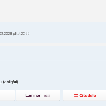
08.2026 plkst.23:59
 (obligāti)