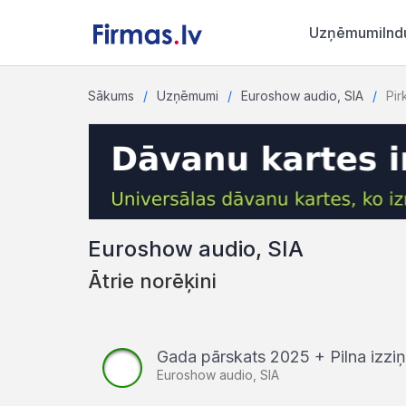
Uzņēmumi
Ind
Sākums
Uzņēmumi
Euroshow audio, SIA
Pir
Euroshow audio, SIA
Ātrie norēķini
Gada pārskats 2025 + Pilna izz
Euroshow audio, SIA